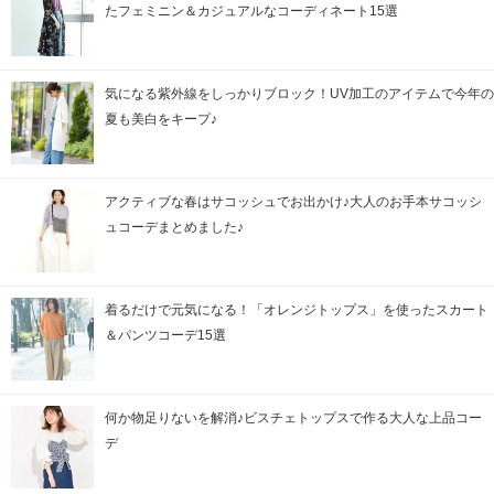
たフェミニン＆カジュアルなコーディネート15選
気になる紫外線をしっかりブロック！UV加工のアイテムで今年の
夏も美白をキープ♪
アクティブな春はサコッシュでお出かけ♪大人のお手本サコッシ
ュコーデまとめました♪
着るだけで元気になる！「オレンジトップス」を使ったスカート
＆パンツコーデ15選
何か物足りないを解消♪ビスチェトップスで作る大人な上品コー
デ