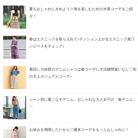
夏もおしゃれにきめよう☆海を楽しむための水着コーデをご紹
介！
春はエスニックを取り入れて♪テンション上がるエスニック風ワ
ンピースをチェック♪
着回し力抜群のデニムシャツは春コーデに大活躍間違いなし♡旬
の大人カジュアルコーデ♪
シーン別に着こなすデニム。おしゃれな大人女子の「春デニム」
♡
お休みを満喫したいから♡週末コーデをもっとおしゃれに！