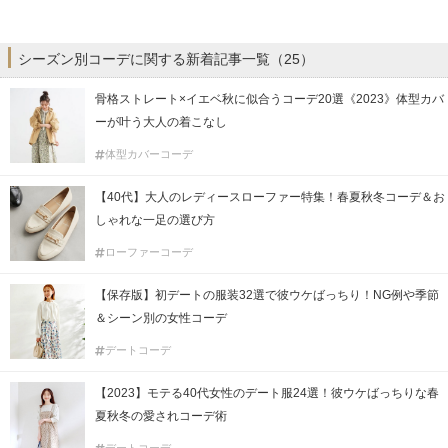
シーズン別コーデに関する新着記事一覧（25）
骨格ストレート×イエベ秋に似合うコーデ20選《2023》体型カバ
ーが叶う大人の着こなし
体型カバーコーデ
【40代】大人のレディースローファー特集！春夏秋冬コーデ＆お
しゃれな一足の選び方
ローファーコーデ
【保存版】初デートの服装32選で彼ウケばっちり！NG例や季節
＆シーン別の女性コーデ
デートコーデ
【2023】モテる40代女性のデート服24選！彼ウケばっちりな春
夏秋冬の愛されコーデ術