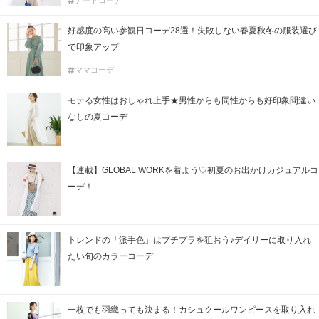
デートコーデ
好感度の高い参観日コーデ28選！失敗しない春夏秋冬の服装選び
で印象アップ
ママコーデ
モテる女性はおしゃれ上手★男性からも同性からも好印象間違い
なしの夏コーデ
【連載】GLOBAL WORKを着よう♡初夏のお出かけカジュアルコ
ーデ！
トレンドの「派手色」はプチプラを狙おう♪デイリーに取り入れ
たい旬のカラーコーデ
一枚でも羽織っても決まる！カシュクールワンピースを取り入れ