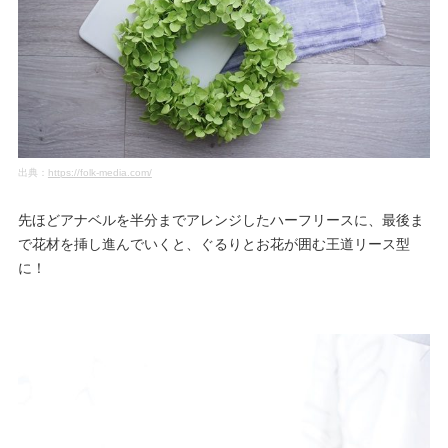
出典：
https://folk-media.com/
先ほどアナベルを半分までアレンジしたハーフリースに、最後ま
で花材を挿し進んでいくと、ぐるりとお花が囲む王道リース型
に！