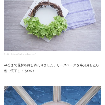
出典：
https://folk-media.com/
半分まで花材を挿し終わりました。リースベースを半分見せた状
態で完了してもOK！