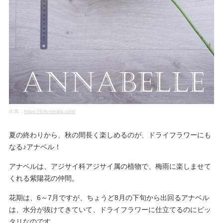
出典：
https://folk-media.com/
夏の終わりから、秋の間長く楽しめるのが、ドライフラワーにも
なる♪アナベル！
アナベルは、アジサイ科アジサイ属の植物で、梅雨に楽しませて
くれる紫陽花の仲間。
花期は、6～7月ですが、ちょうど8月の下旬から出回るアナベル
は、水分が抜けてきていて、ドライフラワーに仕立てるのにピッ
タリなのです。