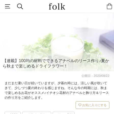
【連載】100均の材料でできるアナベルのリース作り♪夏か
ら秋まで楽しめるドライフラワー！
公開日：
2020/08/22
まだまだ暑い日が続いていますが、夕暮れ時には、涼しい風が吹いて
きて、少しづつ夏の終わりを感じますね。そんな今の時期には、秋ま
で楽しめるお花がオススメ♪イチオシ花材のアナベルと飾り方＆リース
の作り方をご紹介します。
お気に入りにする