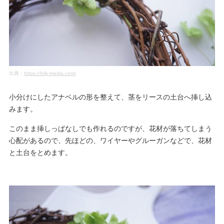
出典：
https://folk-media.com/
小分けにしたアナベルの形を整えて、茎をリースの土台へ挿し込
みます。
このまま挿しっぱなしでも作れるのですが、花材が落ちてしまう
心配があるので、先ほどの、ワイヤーやグルーガンなどで、花材
と土台をとめます。