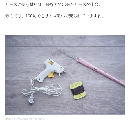
リースに使う材料は、籐などで出来たリースの土台。
最近では、100均でもサイズ違いで売られていますね。
出典：
https://folk-media.com/