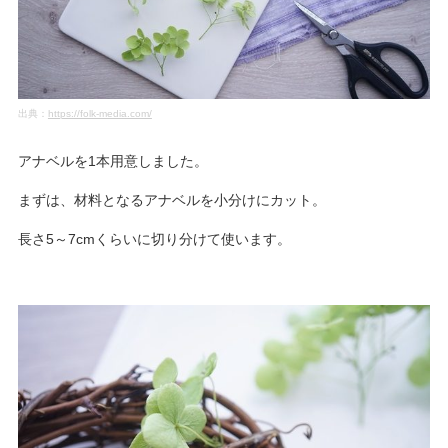
出典：
https://folk-media.com/
アナベルを1本用意しました。
まずは、材料となるアナベルを小分けにカット。
長さ5～7cmくらいに切り分けて使います。