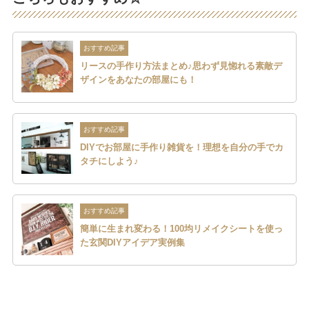
おすすめ記事
リースの手作り方法まとめ♪思わず見惚れる素敵デ
ザインをあなたの部屋にも！
おすすめ記事
DIYでお部屋に手作り雑貨を！理想を自分の手でカ
タチにしよう♪
おすすめ記事
簡単に生まれ変わる！100均リメイクシートを使っ
た玄関DIYアイデア実例集