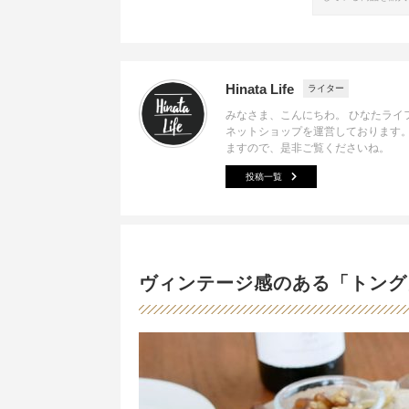
Hinata Life
ライター
みなさま、こんにちわ。 ひなたライ
ネットショップを運営しております
ますので、是非ご覧くださいね。
投稿一覧
ヴィンテージ感のある「トング