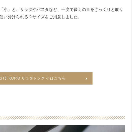
「小」と、サラダやパスタなど、一度で多くの量をざっくりと取り
使い分けられる２サイズをご用意しました。
VEST】KURO サラダトング 小はこちら