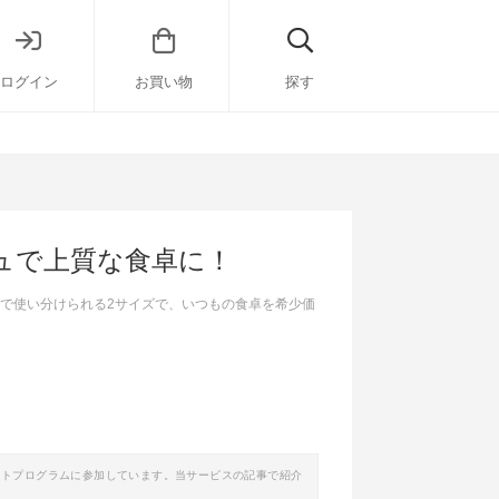
ログイン
お買い物
探す
ュで上質な食卓に！
途で使い分けられる2サイズで、いつもの食卓を希少価
イトプログラムに参加しています。当サービスの記事で紹介