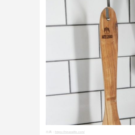
出典：
https://hinatalife.com/