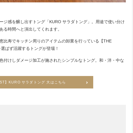
ージ感を醸し出すトング「KURO サラダトング」。用途で使い分け
ある時間へと演出してくれます。
恵比寿でキッチン周りのアイテムの卸業を行っている【THE
理を選ばず活躍するトングが登場！
色付けしダメージ加工が施されたシンプルなトング。和・洋・中な
VEST】KURO サラダトング 大はこちら