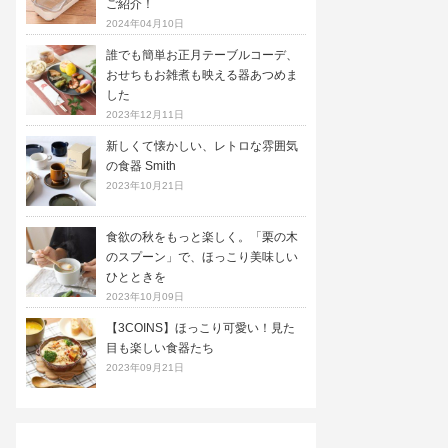
ご紹介！
2024年04月10日
誰でも簡単お正月テーブルコーデ、
おせちもお雑煮も映える器あつめま
した
2023年12月11日
新しくて懐かしい、レトロな雰囲気
の食器 Smith
2023年10月21日
食欲の秋をもっと楽しく。「栗の木
のスプーン」で、ほっこり美味しい
ひとときを
2023年10月09日
【3COINS】ほっこり可愛い！見た
目も楽しい食器たち
2023年09月21日