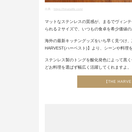
出典：
https://hinatalife.com/
マットなステンレスの質感が、まるでヴィンテ
られる２サイズで、いつもの食卓を希少価値の
海外の最新キッチングッズをいち早く見つけ、
HARVEST(ハーベスト)】より、シーンや料
ステンレス製のトングを酸化発色によって黒く
どお料理を選ばず幅広く活躍してくれますよ。
【THE HAR