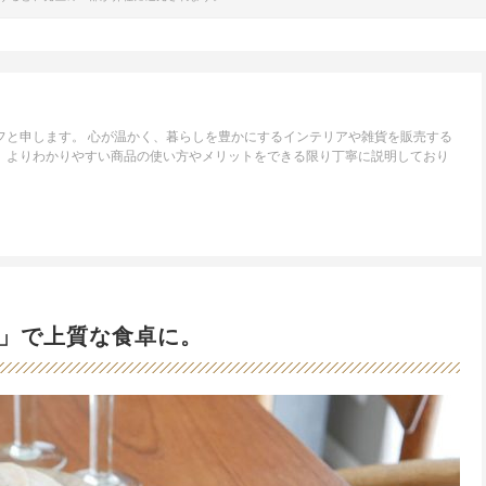
フと申します。 心が温かく、暮らしを豊かにするインテリアや雑貨を販売する
。 よりわかりやすい商品の使い方やメリットをできる限り丁寧に説明しており
」で上質な食卓に。