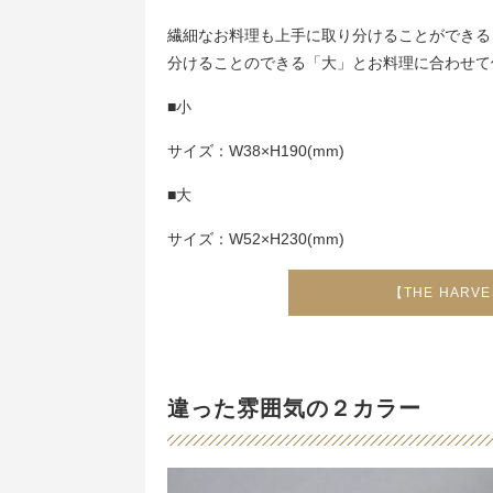
繊細なお料理も上手に取り分けることができる
分けることのできる「大」とお料理に合わせて
■小
サイズ：W38×H190(mm)
■大
サイズ：W52×H230(mm)
【THE HAR
違った雰囲気の２カラー