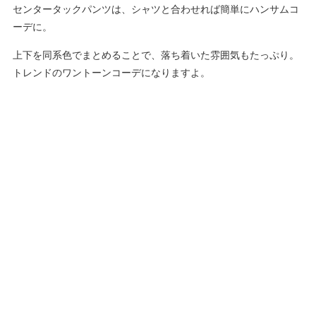
センタータックパンツは、シャツと合わせれば簡単にハンサムコ
ーデに。
上下を同系色でまとめることで、落ち着いた雰囲気もたっぷり。
トレンドのワントーンコーデになりますよ。