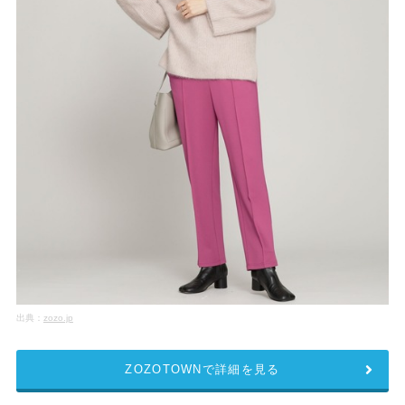
出典：
zozo.jp
ZOZOTOWNで詳細を見る