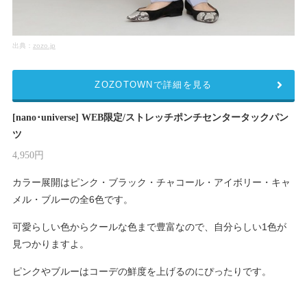
出典：
zozo.jp
ZOZOTOWNで詳細を見る
[nano･universe] WEB限定/ストレッチポンチセンタータックパン
ツ
4,950円
カラー展開はピンク・ブラック・チャコール・アイボリー・キャ
メル・ブルーの全6色です。
可愛らしい色からクールな色まで豊富なので、自分らしい1色が
見つかりますよ。
ピンクやブルーはコーデの鮮度を上げるのにぴったりです。