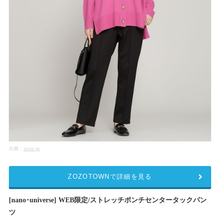
出典：
zozo.jp
ZOZOTOWNで詳細を見る
[nano･universe] WEB限定/ストレッチポンチセンタータックパン
ツ