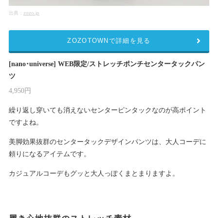
出典：
zozo.jp
ZOZOTOWNで詳細を見る
[nano･universe] WEB限定/ストレッチポンチセンタータックパン
ツ
4,950円
繰り返し穿いても消えないセンターピンタックなのが高ポイント
ですよね。
美脚効果抜群のセンタータックデザインパンツは、大人コーデに
頼りになるアイテムです。
カジュアルコーデもグッと大人っぽくまとまりますよ。