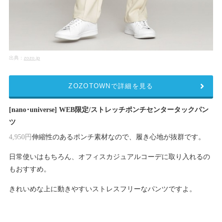
出典：
zozo.jp
ZOZOTOWNで詳細を見る
[nano･universe] WEB限定/ストレッチポンチセンタータックパン
ツ
伸縮性のあるポンチ素材なので、履き心地が抜群です。
4,950円
日常使いはもちろん、オフィスカジュアルコーデに取り入れるの
もおすすめ。
きれいめな上に動きやすいストレスフリーなパンツですよ。