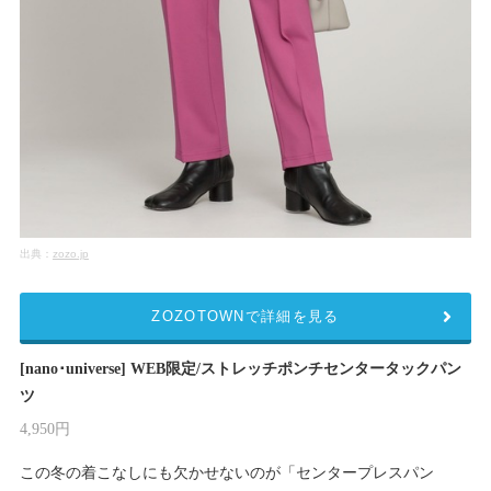
出典：
zozo.jp
ZOZOTOWNで詳細を見る
[nano･universe] WEB限定/ストレッチポンチセンタータックパン
ツ
4,950円
この冬の着こなしにも欠かせないのが「センタープレスパン