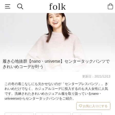
履き心地抜群【nano・universe】センタータックパンツで
きれいめコーデが叶う
更新日：
2021/12/13
この冬の着こなしにも欠かせないのが「センタープレスパンツ」。き
れいめだけでなく、カジュアルコーデに投入するのも大人女性に人気
です。洗練されたきれいめカジュアル服を取り扱っているnano・
univeerseからセンタータックパンツをご紹介。
お気に入りにする