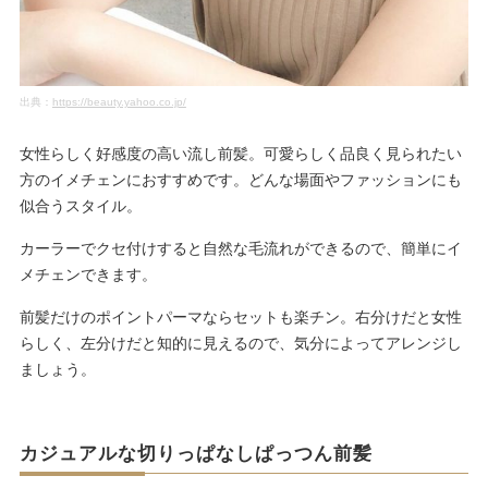
出典：
https://beauty.yahoo.co.jp/
女性らしく好感度の高い流し前髪。可愛らしく品良く見られたい
方のイメチェンにおすすめです。どんな場面やファッションにも
似合うスタイル。
カーラーでクセ付けすると自然な毛流れができるので、簡単にイ
メチェンできます。
前髪だけのポイントパーマならセットも楽チン。右分けだと女性
らしく、左分けだと知的に見えるので、気分によってアレンジし
ましょう。
カジュアルな切りっぱなしぱっつん前髪