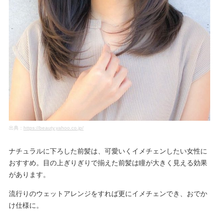
出典：
https://beauty.yahoo.co.jp/
ナチュラルに下ろした前髪は、可愛いくイメチェンしたい女性に
おすすめ。目の上ぎりぎりで揃えた前髪は瞳が大きく見える効果
があります。
流行りのウェットアレンジをすれば更にイメチェンでき、おでか
け仕様に。