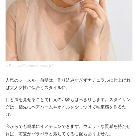
出典：
https://beauty.yahoo.co.jp/
人気のシースルー前髪は、作り込みすぎずナチュラルに仕上げれ
ば大人女性に似合うスタイルに。
目と眉を見せることで目元の印象もはっきりします。スタイリン
グは、指先にヘアバームやオイルを少しつけて毛束感を作るだ
け。
今からでも簡単にイメチェンできます。ウェットな質感を持たせ
れば、前髪がパラパラと落ちてくる心配もありません。