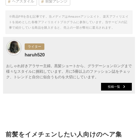
ヘアスタイル
前髪アレンジ
※商品PRを含む記事です。当メディアはAmazonアソシエイト、楽天アフィリエイ
トを始めとした各種アフィリエイトプログラムに参加しています。当サービスの記
事で紹介している商品を購入すると、売上の一部が弊社に還元されます。
ライター
haruh520
おしゃれ好きアラサー主婦。黒髪ショートから、グラデーションロングまで
様々なスタイルに挑戦しています。月に5冊以上のファッション誌をチェッ
ク、トレンドと自分に似合うものを大切にしています。
投稿一覧
前髪をイメチェンしたい人向けのヘア集