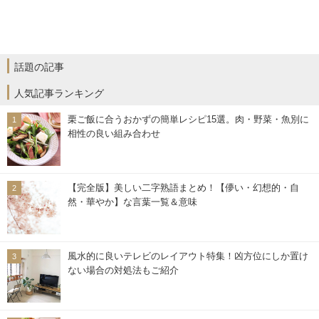
話題の記事
人気記事ランキング
栗ご飯に合うおかずの簡単レシピ15選。肉・野菜・魚別に
相性の良い組み合わせ
【完全版】美しい二字熟語まとめ！【儚い・幻想的・自
然・華やか】な言葉一覧＆意味
風水的に良いテレビのレイアウト特集！凶方位にしか置け
ない場合の対処法もご紹介