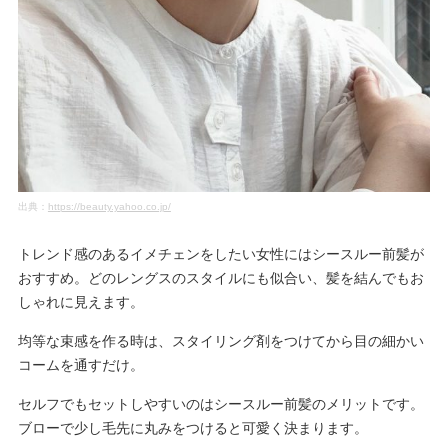
出典：
https://beauty.yahoo.co.jp/
トレンド感のあるイメチェンをしたい女性にはシースルー前髪が
おすすめ。どのレングスのスタイルにも似合い、髪を結んでもお
しゃれに見えます。
均等な束感を作る時は、スタイリング剤をつけてから目の細かい
コームを通すだけ。
セルフでもセットしやすいのはシースルー前髪のメリットです。
ブローで少し毛先に丸みをつけると可愛く決まります。