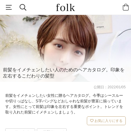
前髪をイメチェンしたい人のためのヘアカタログ。印象を
左右するこだわりの髪型
公開日：
2022/01/05
前髪をイメチェンしたい女性に贈るヘアカタログ。今季はシースルー
や切りっぱなし、S字バングなどおしゃれな前髪が豊富に揃っていま
す。女性にとって前髪は印象を左右する重要なポイント。トレンドを
取り入れた前髪にイメチェンしましょう。
お気に入りにする