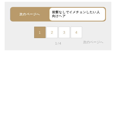
前髪なしでイメチェンしたい人
次のページへ
向けヘア
2
3
4
1
次のページへ
1 / 4