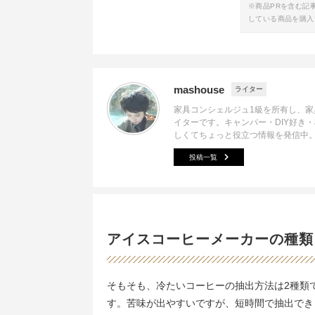
※商品PRを含む記
している商品を購入
mashouse
ライター
家具コンシェルジュ1級を所有し、
イターです。キャンパー・DIY好き
しくてちょっと役立つ情報を発信中
投稿一覧
アイスコーヒーメーカーの種類
そもそも、冷たいコーヒーの抽出方法は2種類
す。苦味が出やすいですが、短時間で抽出でき