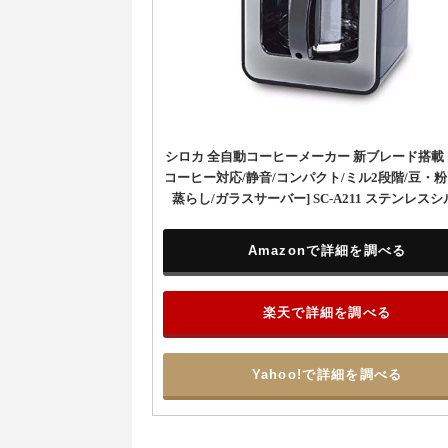
シロカ 全自動コーヒーメーカー 新ブレード搭載 
コーヒー対応/静音/コンパクト/ミル2段階/豆・粉
蒸らし/ガラスサーバー] SC-A211 ステンレス
Amazonで詳細を調べる
楽天で詳細を調べる
Yahoo!で詳細を調べる