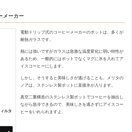
ーメーカー
電動ドリップ式のコーヒーメーカーのポットは、多くが
耐熱ガラスです。
熱には強いですがガラスは急激な温度変化に弱い特性が
あるため、一般的にはポットでなくマグに氷を入れてア
イスコーヒーにします。
しかし、そうすると美味しさが逃げることも。メリタの
ノアは、ステンレス製ポットに直接氷が入ります。
真空二重構造のステンレス製ポットでコーヒーを抽出し
ながら急冷できるので、美味しさを逃さずにアイスコー
のフィルタ
ヒーをいれられますよ。