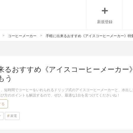
新規登録
コーヒーメーカー
手軽に出来るおすすめ《アイスコーヒーメーカー》特
来るおすすめ《アイスコーヒーメーカー
もう
ら、短時間でコーヒーをいれられるドリップ式のアイスコーヒーメーカーと、水出し
選び方のポイントも解説するので、ぜひ、最適な1台を見つけてくださいね！
する
ー
家電