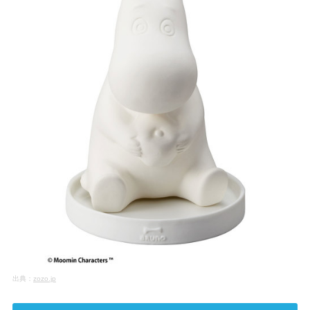
出典：
zozo.jp