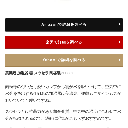
Amazonで詳細を調べる
楽天で詳細を調べる
Yahoo!で詳細を調べる
美濃焼 加湿器 雲 スウセラ 陶器製 300552
雨模様の付いた可愛いカップから雲が水を吸い上げて、空気中に
水分を放出する仕組みの加湿器は美濃焼。発想もデザインも気が
利いていて可愛いですね。
スウセラとは抗菌力があり超多孔質。空気中の湿度に合わせて水
分が拡散されるので、過剰に湿気がこもらずおすすめです。