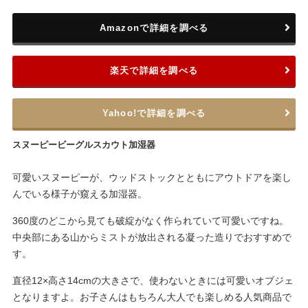
Amazonで詳細を調べる
楽天で詳細を調べる
Yahoo!で詳細を調べる
スヌーピービーグルスカウト加湿器
可愛いスヌーピーが、ウッドストックとともにアウトドアを楽し
んでいる様子が窺える加湿器。
360度のどこから見ても破綻がなく作られていて可愛いですね。
中央部にある山からミストが放出される凝った造りでおすすめで
す。
直径12×高さ14cmの大きさで、使わないときには可愛いオブジェ
となりますよ。お子さんはもちろん大人でも楽しめる人気商品で