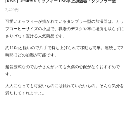
[Revo.] ＜miffy＞ミッフィー USB卓上加湿器・タンブラー型
2,420円
可愛いミッフィーが描かれているタンブラー型の加湿器は、カッ
プコーヒーサイズの小型で、職場のデスクや車に場所を取らずに
さりげなく置ける人気商品です。
約110gと軽いので片手で持ち上げられて移動も簡単。連続して2
時間ほどの加湿が可能です。
超音波式なのでお子さんがいても火傷の心配がなくおすすめで
す。
大人になっても可愛いものには触れていたいもの。そんな気分を
満たしてくれますよ。