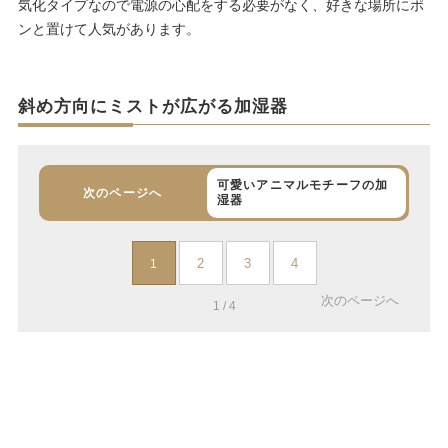
気化タイプなので電源の心配をする必要がなく、好きな場所にポ
ンと置けて人気があります。
斜め方向にミストが広がる加湿器
可愛いアニマルモチーフの加
次のページへ
湿器
2
3
4
1
次のページへ
1 / 4