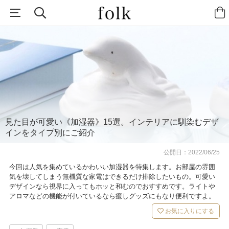
見た目が可愛い《加湿器》15選。インテリアに馴染むデザ
インをタイプ別にご紹介
公開日：
2022/06/25
今回は人気を集めているかわいい加湿器を特集します。お部屋の雰囲
気を壊してしまう無機質な家電はできるだけ排除したいもの。可愛い
デザインなら視界に入ってもホッと和むのでおすすめです。ライトや
アロマなどの機能が付いているなら癒しグッズにもなり便利ですよ。
お気に入りにする