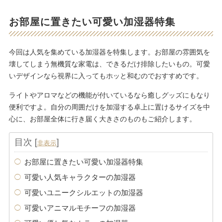
お部屋に置きたい可愛い加湿器特集
今回は人気を集めている加湿器を特集します。お部屋の雰囲気を
壊してしまう無機質な家電は、できるだけ排除したいもの。可愛
いデザインなら視界に入ってもホッと和むのでおすすめです。
ライトやアロマなどの機能が付いているなら癒しグッズにもなり
便利ですよ。自分の周囲だけを加湿する卓上に置けるサイズを中
心に、お部屋全体に行き届く大きさのものもご紹介します。
目次
[
]
非表示
お部屋に置きたい可愛い加湿器特集
可愛い人気キャラクターの加湿器
可愛いユニークシルエットの加湿器
可愛いアニマルモチーフの加湿器