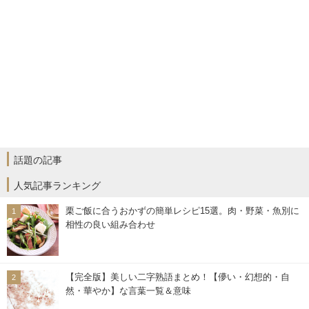
話題の記事
人気記事ランキング
栗ご飯に合うおかずの簡単レシピ15選。肉・野菜・魚別に
相性の良い組み合わせ
【完全版】美しい二字熟語まとめ！【儚い・幻想的・自
然・華やか】な言葉一覧＆意味