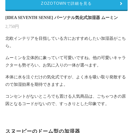
ZOZOTOWNで詳細を見る
[IDEA SEVENTH SENSE] パーソナル気化式加湿器 ムーミン
2,750円
北欧インテリアを目指している方におすすめしたい加湿器がこち
ら。
ムーミンを立体的に象っていて可愛いですね。他の可愛いキャラ
クターも勢ぞろい。お気に入りの一体が選べます。
本体に水を注ぐだけの気化式ですが、よく水を吸い取り発散する
ので加湿効果を期待できますよ。
コンセントがないところでも置ける人気商品は、ごちゃつきの原
因となるコードがないので、すっきりとした印象です。
スヌーピーのドーム型の加湿器