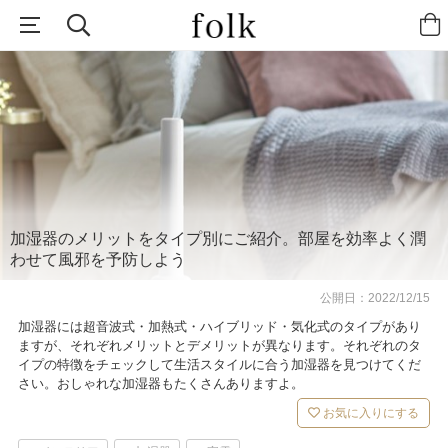
加湿器のメリットをタイプ別にご紹介。部屋を効率よく潤
わせて風邪を予防しよう
公開日：
2022/12/15
加湿器には超音波式・加熱式・ハイブリッド・気化式のタイプがあり
ますが、それぞれメリットとデメリットが異なります。それぞれのタ
イプの特徴をチェックして生活スタイルに合う加湿器を見つけてくだ
さい。おしゃれな加湿器もたくさんありますよ。
お気に入りにする