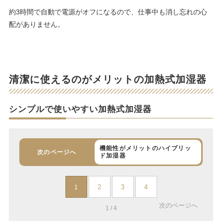
約3時間で自動で電源がオフになるので、仕事中も消し忘れの心
配がありません。
清潔に使えるのがメリットの加熱式加湿器
シンプルで使いやすい加熱式加湿器
機能性がメリットのハイブリッ
次のページへ
ド加湿器
2
3
4
1
次のページへ
1 / 4