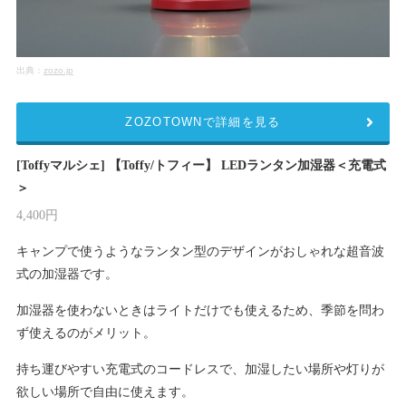
出典：
zozo.jp
ZOZOTOWNで詳細を見る
[Toffyマルシェ] 【Toffy/トフィー】 LEDランタン加湿器＜充電式
＞
4,400円
キャンプで使うようなランタン型のデザインがおしゃれな超音波
式の加湿器です。
加湿器を使わないときはライトだけでも使えるため、季節を問わ
ず使えるのがメリット。
持ち運びやすい充電式のコードレスで、加湿したい場所や灯りが
欲しい場所で自由に使えます。