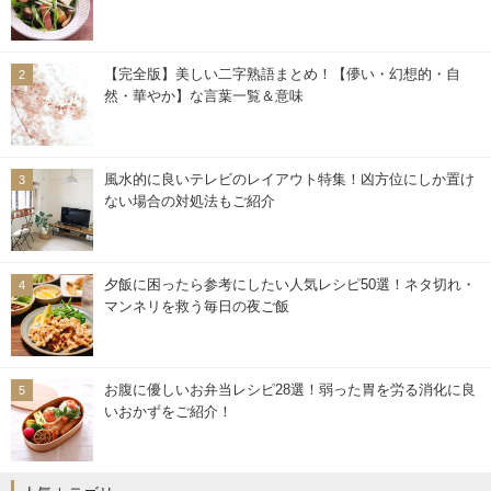
【完全版】美しい二字熟語まとめ！【儚い・幻想的・自
然・華やか】な言葉一覧＆意味
風水的に良いテレビのレイアウト特集！凶方位にしか置け
ない場合の対処法もご紹介
夕飯に困ったら参考にしたい人気レシピ50選！ネタ切れ・
マンネリを救う毎日の夜ご飯
お腹に優しいお弁当レシピ28選！弱った胃を労る消化に良
いおかずをご紹介！