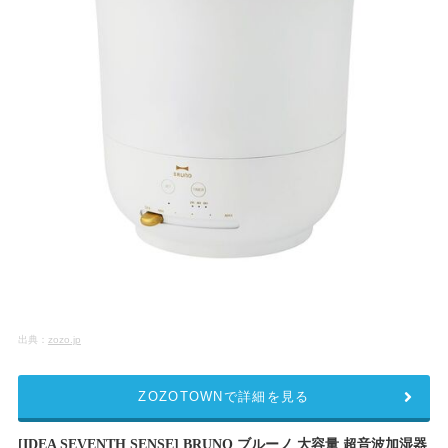
出典：
zozo.jp
ZOZOTOWNで詳細を見る
[IDEA SEVENTH SENSE] BRUNO ブルーノ 大容量 超音波加湿器