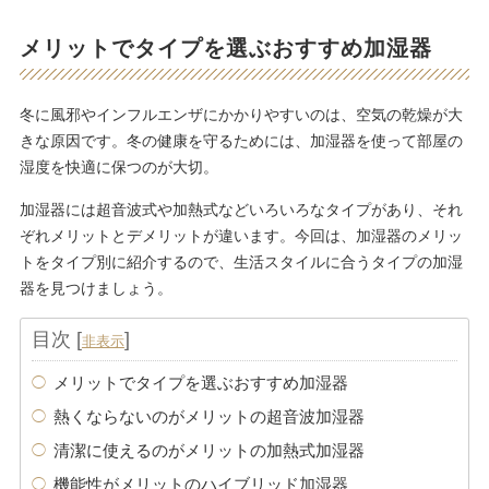
メリットでタイプを選ぶおすすめ加湿器
冬に風邪やインフルエンザにかかりやすいのは、空気の乾燥が大
きな原因です。冬の健康を守るためには、加湿器を使って部屋の
湿度を快適に保つのが大切。
加湿器には超音波式や加熱式などいろいろなタイプがあり、それ
ぞれメリットとデメリットが違います。今回は、加湿器のメリッ
トをタイプ別に紹介するので、生活スタイルに合うタイプの加湿
器を見つけましょう。
目次
[
]
非表示
メリットでタイプを選ぶおすすめ加湿器
熱くならないのがメリットの超音波加湿器
清潔に使えるのがメリットの加熱式加湿器
機能性がメリットのハイブリッド加湿器