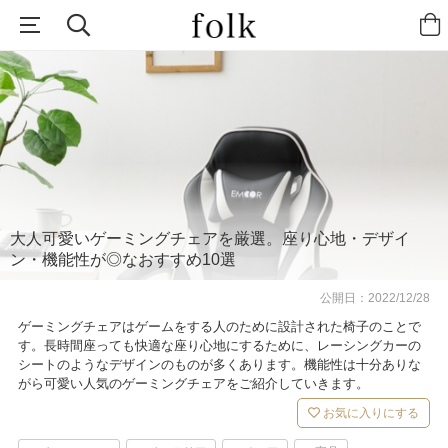
大人可愛いゲーミングチェアを厳選。座り心地・デザイ
ン・機能性が◎なおすすめ10選
公開日：
2022/12/28
ゲーミングチェアはゲームをする人のために設計された椅子のことで
す。長時間座っても快適な座り心地にするために、レーシングカーの
シートのようなデザインのものが多くあります。機能性は十分ありな
がら可愛い人気のゲーミングチェアをご紹介していきます。
お気に入りにする