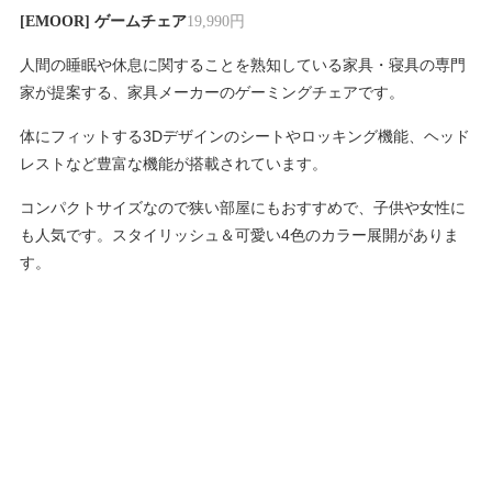
[EMOOR] ゲームチェア
19,990円
人間の睡眠や休息に関することを熟知している家具・寝具の専門
家が提案する、家具メーカーのゲーミングチェアです。
体にフィットする3Dデザインのシートやロッキング機能、ヘッド
レストなど豊富な機能が搭載されています。
コンパクトサイズなので狭い部屋にもおすすめで、子供や女性に
も人気です。スタイリッシュ＆可愛い4色のカラー展開がありま
す。