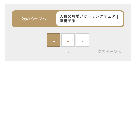
人気の可愛いゲーミングチェア｜
次のページへ
座椅子系
2
3
1
次のページへ
1 / 3