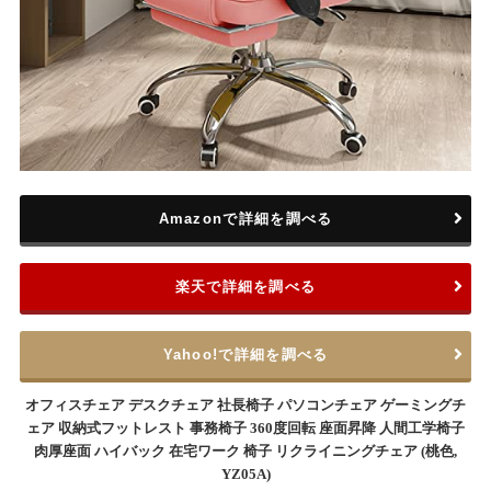
Amazonで詳細を調べる
楽天で詳細を調べる
Yahoo!で詳細を調べる
オフィスチェア デスクチェア 社長椅子 パソコンチェア ゲーミングチ
ェア 収納式フットレスト 事務椅子 360度回転 座面昇降 人間工学椅子
肉厚座面 ハイバック 在宅ワーク 椅子 リクライニングチェア (桃色,
YZ05A)