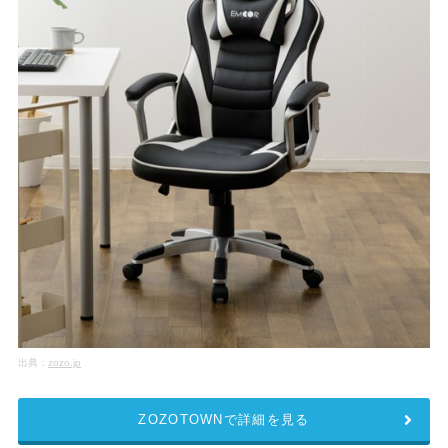
出典：
zozo.jp
ZOZOTOWNで詳細を見る