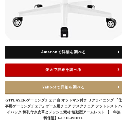
Amazonで詳細を調べる
楽天で詳細を調べる
Yahoo!で詳細を調べる
GTPLAYER ゲーミングチェア 白 オットマン付き リクライニング 『仕
事用ゲーミングチェア』ゲーム用チェア デスクチェア フットレスト ハ
イバック/気孔付き皮革とメッシュ素材/連動型アームレスト 【一年無
料保証】luft310-WHITE