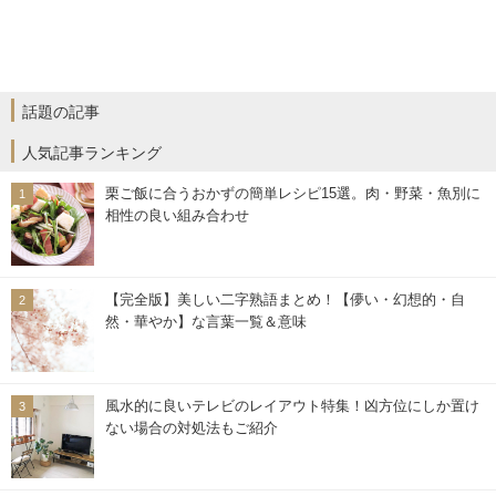
話題の記事
人気記事ランキング
栗ご飯に合うおかずの簡単レシピ15選。肉・野菜・魚別に
相性の良い組み合わせ
【完全版】美しい二字熟語まとめ！【儚い・幻想的・自
然・華やか】な言葉一覧＆意味
風水的に良いテレビのレイアウト特集！凶方位にしか置け
ない場合の対処法もご紹介