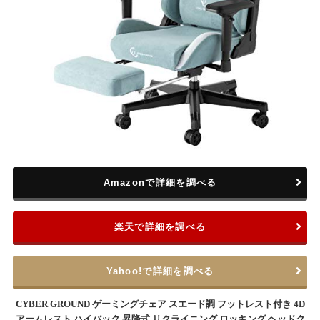
Amazonで詳細を調べる
楽天で詳細を調べる
Yahoo!で詳細を調べる
CYBER GROUND ゲーミングチェア スエード調 フットレスト付き 4D
アームレスト ハイバック 昇降式 リクライニング ロッキング ヘッドク