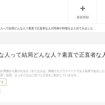
新規登録
な人って結局どんな人？素直で正直者な人の性格や特徴をまとめてみました
な人って結局どんな人？素直で正直者な
柄が周囲から愛されるまっすぐな人は、職場でもプライベートでも人気者であること
長所・短所、まっすぐな人に近づく方法をご紹介していきます。
する