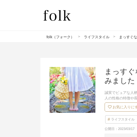
folk（フォーク）
ライフスタイル
まっすぐ
まっすぐ
みました
誠実でピュアな人
人の性格の特徴や
お気に入りに
ライフスタイル
公開日：
2023/03/17