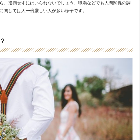
ら、指摘せずにはいられないでしょう。職場などでも人間関係の調
に関しては人一倍厳しい人が多い様子です。
？