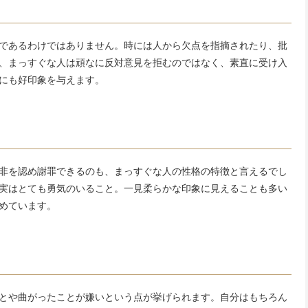
であるわけではありません。時には人から欠点を指摘されたり、批
、まっすぐな人は頑なに反対意見を拒むのではなく、素直に受け入
にも好印象を与えます。
非を認め謝罪できるのも、まっすぐな人の性格の特徴と言えるでし
実はとても勇気のいること。一見柔らかな印象に見えることも多い
めています。
とや曲がったことが嫌いという点が挙げられます。自分はもちろん