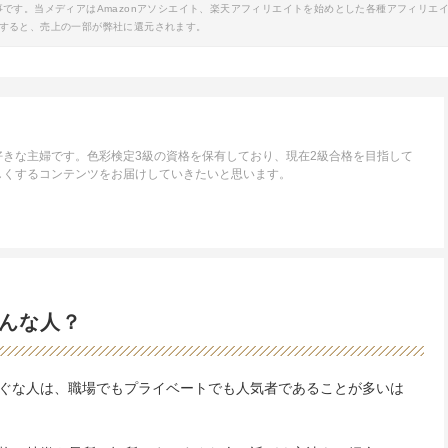
事です。当メディアはAmazonアソシエイト、楽天アフィリエイトを始めとした各種アフィリエ
すると、売上の一部が弊社に還元されます。
きな主婦です。色彩検定3級の資格を保有しており、現在2級合格を目指して
しくするコンテンツをお届けしていきたいと思います。
んな人？
ぐな人は、職場でもプライベートでも人気者であることが多いは