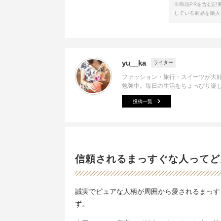
※商品PRを含む記
している商品を購入
yu__ka
ライター
ファッション・旅行・スイーツが大好
勉強中。毎日の生活をちょっぴり楽
投稿一覧
信頼されるまっすぐな人ってど
誠実でピュアな人柄が周囲から愛されるまっす
ず。