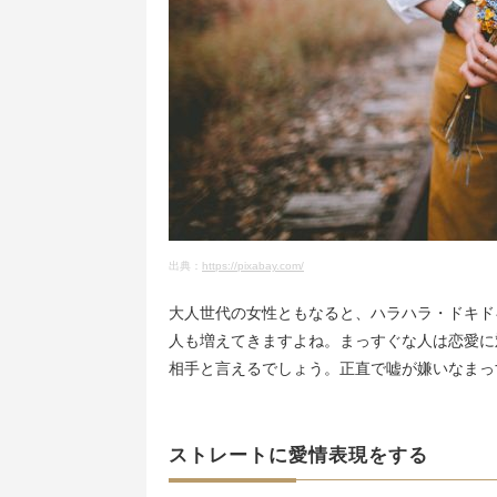
出典：
https://pixabay.com/
大人世代の女性ともなると、ハラハラ・ドキド
人も増えてきますよね。まっすぐな人は恋愛に
相手と言えるでしょう。正直で嘘が嫌いなまっ
ストレートに愛情表現をする