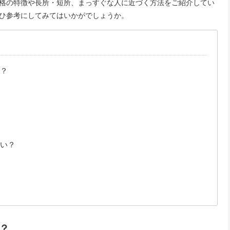
格の特徴や長所・短所、まっすぐな人に近づく方法をご紹介してい
ひ参考にしてみてはいかがでしょうか。
？
い？
？