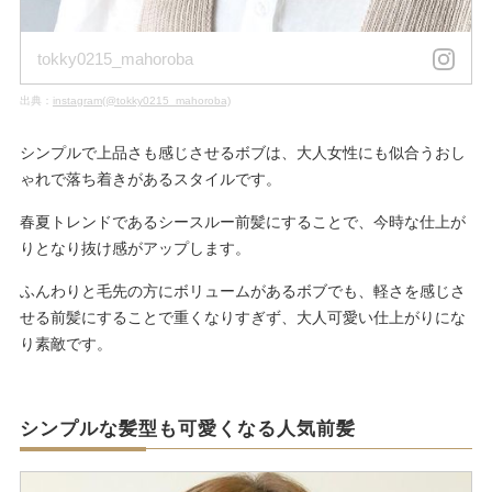
tokky0215_mahoroba
出典：
instagram(@tokky0215_mahoroba)
シンプルで上品さも感じさせるボブは、大人女性にも似合うおし
ゃれで落ち着きがあるスタイルです。
春夏トレンドであるシースルー前髪にすることで、今時な仕上が
りとなり抜け感がアップします。
ふんわりと毛先の方にボリュームがあるボブでも、軽さを感じさ
せる前髪にすることで重くなりすぎず、大人可愛い仕上がりにな
り素敵です。
シンプルな髪型も可愛くなる人気前髪