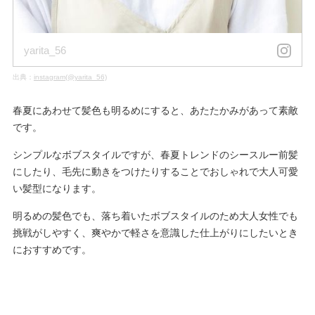
yarita_56
出典：
instagram(@yarita_56)
春夏にあわせて髪色も明るめにすると、あたたかみがあって素敵
です。
シンプルなボブスタイルですが、春夏トレンドのシースルー前髪
にしたり、毛先に動きをつけたりすることでおしゃれで大人可愛
い髪型になります。
明るめの髪色でも、落ち着いたボブスタイルのため大人女性でも
挑戦がしやすく、爽やかで軽さを意識した仕上がりにしたいとき
におすすめです。