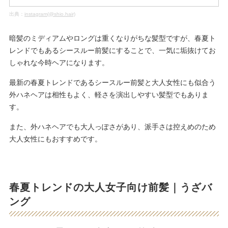
出典：
instagram(@shio.hair)
暗髪のミディアムやロングは重くなりがちな髪型ですが、春夏ト
レンドでもあるシースルー前髪にすることで、一気に垢抜けてお
しゃれな今時ヘアになります。
最新の春夏トレンドであるシースルー前髪と大人女性にも似合う
外ハネヘアは相性もよく、軽さを演出しやすい髪型でもありま
す。
また、外ハネヘアでも大人っぽさがあり、派手さは控えめのため
大人女性にもおすすめです。
春夏トレンドの大人女子向け前髪｜うざバ
ング