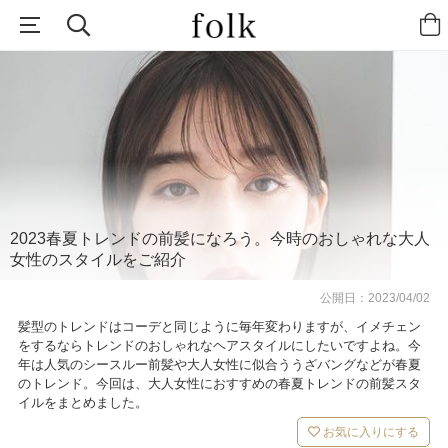
2023春夏トレンドの前髪になろう。今時のおしゃれな大人
女性のスタイルをご紹介
公開日：
2023/04/02
髪型のトレンドはコーデと同じように毎年変わりますが、イメチェン
をするならトレンドのおしゃれなヘアスタイルにしたいですよね。今
年は人気のシースルー前髪や大人女性に似合ううざバングなどが春夏
のトレンド。今回は、大人女性におすすめの春夏トレンドの前髪スタ
イルをまとめました。
お気に入りにする