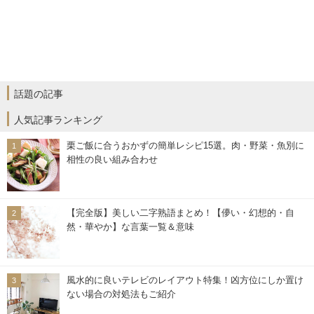
話題の記事
人気記事ランキング
栗ご飯に合うおかずの簡単レシピ15選。肉・野菜・魚別に
相性の良い組み合わせ
【完全版】美しい二字熟語まとめ！【儚い・幻想的・自
然・華やか】な言葉一覧＆意味
風水的に良いテレビのレイアウト特集！凶方位にしか置け
ない場合の対処法もご紹介