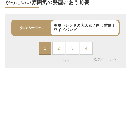
かっこいい雰囲気の髪型にあう前髪
春夏トレンドの大人女子向け前髪｜
次のページへ
ワイドバング
2
3
4
1
次のページへ
1 / 4