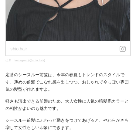
shio.hair
出典：
instagram(@shio.hair)
定番のシースルー前髪は、今年の春夏もトレンドのスタイルで
す。薄めの前髪でこなれ感を出しつつ、おしゃれで今っぽい雰囲
気の髪型が作れますよ。
軽さも演出できる前髪のため、大人女性に人気の暗髪系カラーと
の相性がよいのも魅力です。
シースルー前髪にふわっと動きをつけてあげると、やわらかさも
増して女性らしい印象にできます。