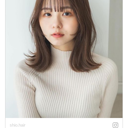
shio.hair