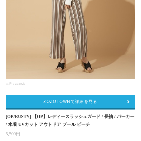
出典：
zozo.jp
ZOZOTOWNで詳細を見る
[OP/RUSTY] 【OP】レディースラッシュガード / 長袖 / パーカー
/ 水着 UVカット アウトドア プール ビーチ
5,500円