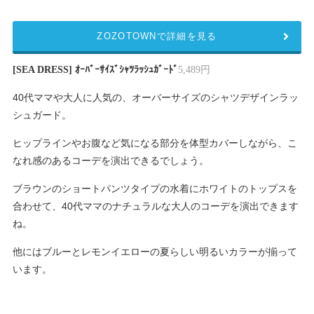
ZOZOTOWNで詳細を見る
[SEA DRESS] ｵｰﾊﾞｰｻｲｽﾞｼｬﾂﾗｯｼｭｶﾞｰﾄﾞ
5,489円
40代ママや大人に人気の、オーバーサイズのシャツデザインラッ
シュガード。
ヒップラインやお腹など気になる部分を体型カバーしながら、こ
なれ感のあるコーデを演出できるでしょう。
ブラウンのショートパンツタイプの水着にホワイトのトップスを
合わせて、40代ママのナチュラルな大人のコーデを演出できます
ね。
他にはブルーとレモンイエローの夏らしい明るいカラーが揃って
います。