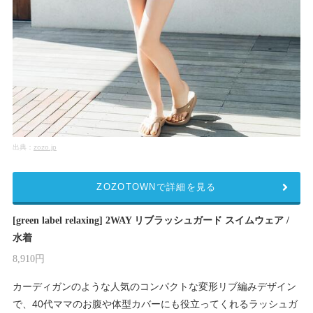
出典：
zozo.jp
ZOZOTOWNで詳細を見る
[green label relaxing] 2WAY リブラッシュガード スイムウェア /
水着
8,910円
カーディガンのような人気のコンパクトな変形リブ編みデザイン
で、40代ママのお腹や体型カバーにも役立ってくれるラッシュガ