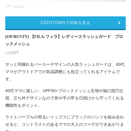
出典：
zozo.jp
ZOZOTOWNで詳細を見る
[OP/RUSTY] 【FILA:フィラ】レディースラッシュガード ブロ
ックメッシュ
3,828円
サッと羽織れるパーカーデザインの人気ラッシュガードは、40代
ママがアウトドアでの気温調整にも役立ってくれるアイテムで
す。
40代ママに嬉しい、UPF50+ブロックメッシュ生地や袖口指穴仕
様、立ち衿デザインなので首や手の甲を日焼けから守ってくれる
機能性もポイント。
ライトパープルの明るいトップスにブラックのパンツを組み合わ
せると、コントラストのあるママの大人のコーデができあがりま