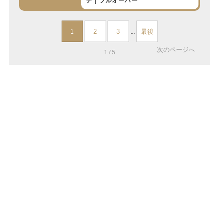
デ｜プルオーバー
2
3
最後
1
...
次のページへ
1 / 5