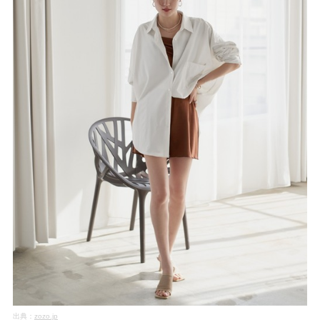
出典：
zozo.jp