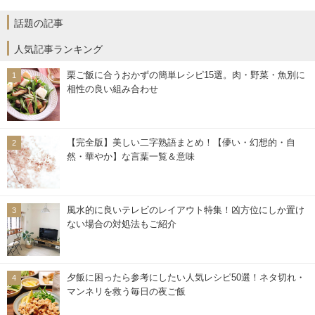
話題の記事
人気記事ランキング
栗ご飯に合うおかずの簡単レシピ15選。肉・野菜・魚別に
相性の良い組み合わせ
【完全版】美しい二字熟語まとめ！【儚い・幻想的・自
然・華やか】な言葉一覧＆意味
風水的に良いテレビのレイアウト特集！凶方位にしか置け
ない場合の対処法もご紹介
夕飯に困ったら参考にしたい人気レシピ50選！ネタ切れ・
マンネリを救う毎日の夜ご飯