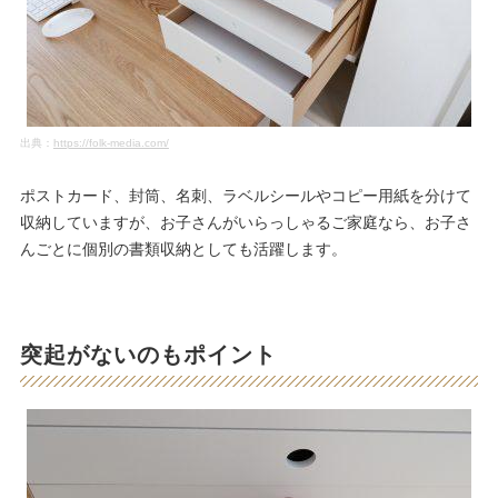
出典：
https://folk-media.com/
ポストカード、封筒、名刺、ラベルシールやコピー用紙を分けて
収納していますが、お子さんがいらっしゃるご家庭なら、お子さ
んごとに個別の書類収納としても活躍します。
突起がないのもポイント