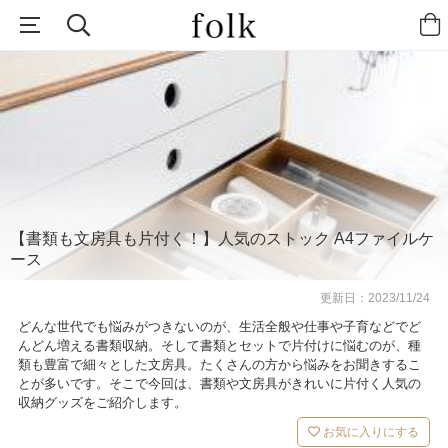
【書類も文房具も片付く！】人気のストック A4ファイルケ
ース
更新日：
2023/11/24
どんな世代でも悩みがつきないのが、生活全般や仕事や子育などでど
んどん増える書類収納。そして書類とセットで片付けに悩むのが、種
類も豊富で細々とした文房具。たくさんの方から悩みをお聞きするこ
とが多いです。そこで今回は、書類や文房具がきれいに片付く人気の
収納グッズをご紹介します。
お気に入りにする