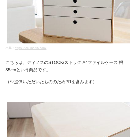
出典：
https://folk-media.com/
こちらは、ディノスのSTOCK/ストック A4ファイルケース 幅
35cmという商品です。
（※提供いただいたもののためPRを含みます）