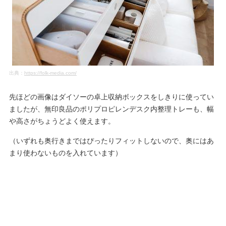
出典：
https://folk-media.com/
先ほどの画像はダイソーの卓上収納ボックスをしきりに使ってい
ましたが、無印良品のポリプロピレンデスク内整理トレーも、幅
や高さがちょうどよく使えます。
（いずれも奥行きまではぴったりフィットしないので、奥にはあ
まり使わないものを入れています）