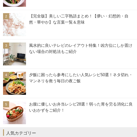
【完全版】美しい二字熟語まとめ！【儚い・幻想的・自
然・華やか】な言葉一覧＆意味
風水的に良いテレビのレイアウト特集！凶方位にしか置け
ない場合の対処法もご紹介
夕飯に困ったら参考にしたい人気レシピ50選！ネタ切れ・
マンネリを救う毎日の夜ご飯
お腹に優しいお弁当レシピ28選！弱った胃を労る消化に良
いおかずをご紹介！
人気カテゴリー