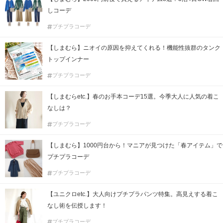
しコーデ
プチプラコーデ
【しまむら】ニオイの原因を抑えてくれる！機能性抜群のタンク
トップインナー
プチプラコーデ
【しまむらetc.】春のお手本コーデ15選。今季大人に人気の着こ
なしは？
プチプラコーデ
【しまむら】1000円台から！マニアが見つけた「春アイテム」で
プチプラコーデ
プチプラコーデ
【ユニクロetc.】大人向けプチプラパンツ特集。高見えする着こ
なし術を伝授します！
プチプラコーデ