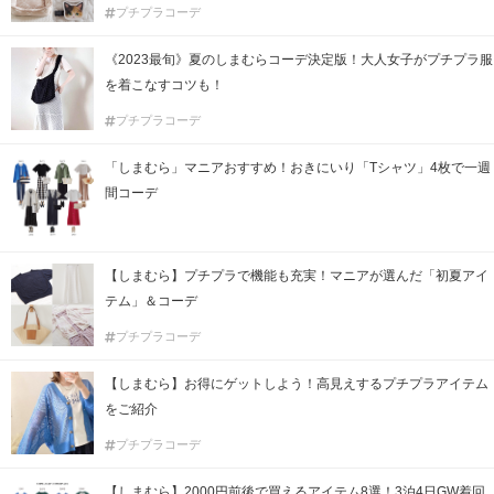
プチプラコーデ
《2023最旬》夏のしまむらコーデ決定版！大人女子がプチプラ服
を着こなすコツも！
プチプラコーデ
「しまむら」マニアおすすめ！おきにいり「Tシャツ」4枚で一週
間コーデ
【しまむら】プチプラで機能も充実！マニアが選んだ「初夏アイ
テム」＆コーデ
プチプラコーデ
【しまむら】お得にゲットしよう！高見えするプチプラアイテム
をご紹介
プチプラコーデ
【しまむら】2000円前後で買えるアイテム8選！3泊4日GW着回