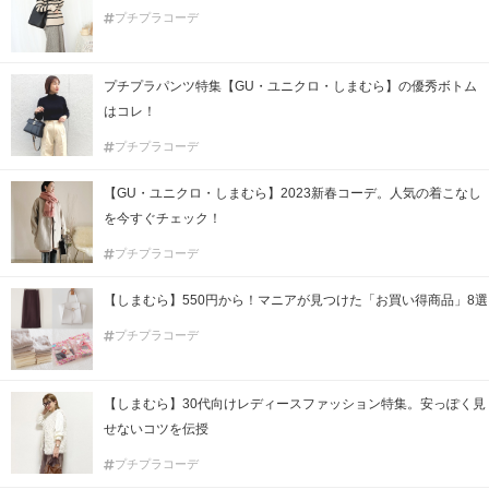
プチプラコーデ
プチプラパンツ特集【GU・ユニクロ・しまむら】の優秀ボトム
はコレ！
プチプラコーデ
【GU・ユニクロ・しまむら】2023新春コーデ。人気の着こなし
を今すぐチェック！
プチプラコーデ
【しまむら】550円から！マニアが見つけた「お買い得商品」8選
プチプラコーデ
【しまむら】30代向けレディースファッション特集。安っぽく見
せないコツを伝授
プチプラコーデ