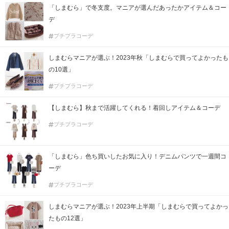
「しまむら」で冬支度。マニアが選んだあったかアイテム＆コー
デ
プチプラコーデ
しまむらマニアが選ぶ！2023年秋「しまむらで買ってよかったも
の10選」
プチプラコーデ
【しまむら】秋まで活躍してくれる！着回しアイテム＆コーデ
プチプラコーデ
「しまむら」色ち買いしたお気に入り！デニムパンツで一週間コ
ーデ
プチプラコーデ
しまむらマニアが選ぶ！2023年上半期「しまむらで買ってよかっ
たもの12選」