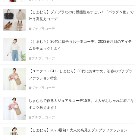
【しまむら】プチプラなのに機能性もすごい！「バッグ＆靴」で
叶う高見えコーデ
プチプラコーデ
【しまむら】30代に似合うお手本コーデ。2023春注目のアイテ
ムをチェックしよう
プチプラコーデ
【ユニクロ・GU・しまむら】30代におすすめ。初春のプチプラ
ファッション特集
プチプラコーデ
しまむらで作るカジュアルコーデ15選。大人がおしゃれに着こな
すコツ教えます！
プチプラコーデ
【しまむら】2023最旬！大人の高見えプチプラファッション