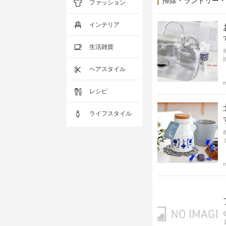
掃除・ランドリー・
ファッション
インテリア
生活雑貨
ヘアスタイル
m
レシピ
ライフスタイル
る
n