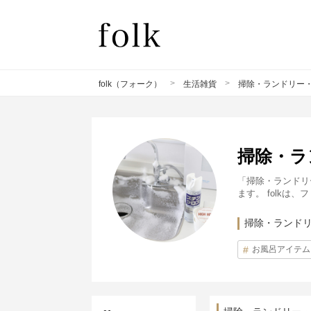
>
>
folk（フォーク）
生活雑貨
掃除・ランドリー
掃除・ラ
「掃除・ランドリ
ます。 folk
掃除・ランド
お風呂アイテム