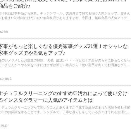
商品をご紹介♪
無印良品は衣料品から家具、キッチンツール、文房具まで何でも揃う人気ショップ。皆さん
がお住まいの地域にはだいたい無印良品がありますよね。今回は、無印良品の人気アイテム
をご紹介します。そしてそれがどんな使い方をされているのかを調べてみました！
ariko
家事がもっと楽しくなる優秀家事グッズ21選！オシャレな
家事グッズでやる気もアップ♪
夏のジメジメしたお部屋の掃除、洗濯、皿洗い・・・何となく気分がのらずに捗らなくなっ
ていませんか？やる気を出すにはまずは新しい道具から！使い勝手が良くてお洒落なグッズ
を手に入れて、夏の掃除を乗り切りましょう！
mammy2
ナチュラルクリーニングのすすめ♡汚れによって使い分け
るインスタグラマーに人気のアイテムとは
ナチュラルクリーニングって聞いたことがありますか？化学薬品が含まれた洗剤を使わず家
の中のお掃除をすることです。シンプルで、丁寧な暮らしをしている方々はそれを生活に取
り入れているようです。それをインスタグラムにも載せている方も。ナチュラルクリーニン
グを始めたいけれど、何から始めればいいか悩んでいる人必見。
UMI.O