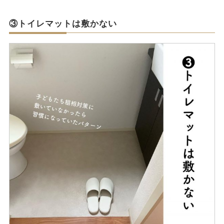
③トイレマットは敷かない