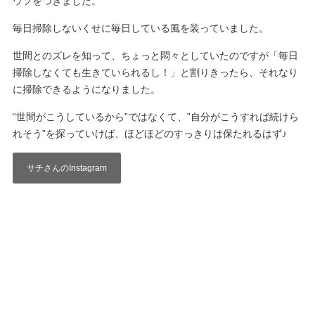
ウソをつきました。
毎日掃除しないくせに毎日している風を装っていました。
世間とのズレを知って、ちょっと悶々としていたのですが「毎日
掃除しなくても生きていられるし！」と割りきったら、それなり
に掃除できるようになりました。
“世間がこうしているから”ではなくて、”自分がこうすれば続けら
れそう”を探っていけば、ほどほどのすっきりは保たれるはず♪
サチさんのInstagram