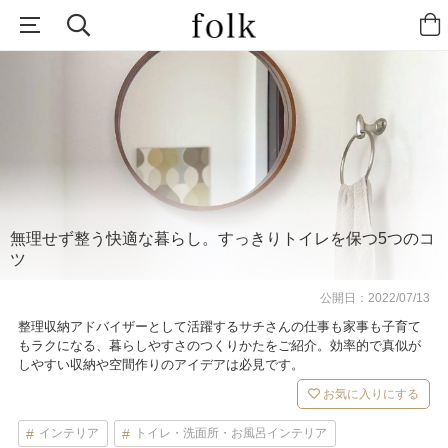
無理せず整う快適な暮らし。すっきりトイレを保つ5つのコ
ツ
公開日：
2022/07/13
整理収納アドバイザーとして活躍するサチさんの仕事も家事も子育て
もラクになる、暮らしやすさのつくりかたをご紹介。効率的で真似が
しやすい収納や空間作りのアイデアは必見です。
お気に入りにする
インテリア
トイレ・洗面所・お風呂インテリア