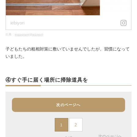
iebiyori
出典：
instagram(@iebiyori)
子どもたちの粗相対策に敷いていませんでしたが、習慣になって
いました。
④すぐ手に届く場所に掃除道具を
次のページへ
2
1
次のページへ