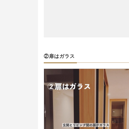
②扉はガラス