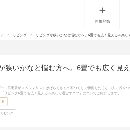
新規登録
リア
リビング
リビングが狭いかなと悩む方へ。6畳でも広く見える＆楽し
が狭いかなと悩む方へ。6畳でも広く見
ザー・住宅収納スペシャリストぱぱらくさんの家づくりで後悔したくない人に役立つ
は「リビング6畳でも広く見える＆楽しく過ごすコツ」についてご紹介します。
する
リビング