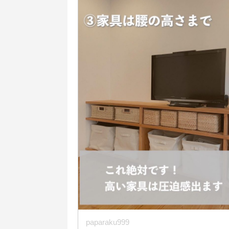
paparaku999