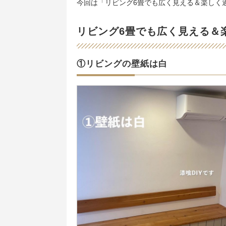
今回は「リビング6畳でも広く見える＆楽しく
リビング6畳でも広く見える＆
①リビングの壁紙は白