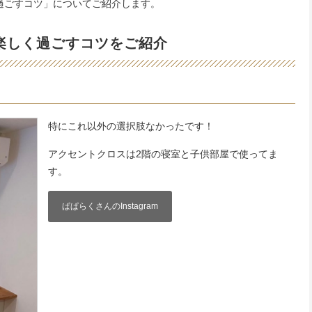
過ごすコツ」についてご紹介します。
楽しく過ごすコツをご紹介
特にこれ以外の選択肢なかったです！
アクセントクロスは2階の寝室と子供部屋で使ってま
す。
ぱぱらくさんのInstagram