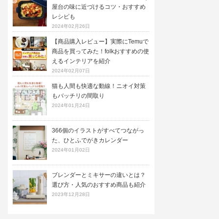
屋台の味に近づけるコツ・おすすめ
レシピも
2024年02月26日
【商品購入レビュー】実際にTemuで
商品を買ってみた！folkおすすめの使
えるインテリアを紹介
2024年02月07日
猫も人間も快適な動線！ニオイ対策
もバッチリの間取り
2024年01月24日
366個のイラストがすべてつながっ
た、ひとふでがきカレンダー
2024年01月02日
ブレンダーとミキサーの違いとは？
選び方・人気のおすすめ商品も紹介
2023年12月28日