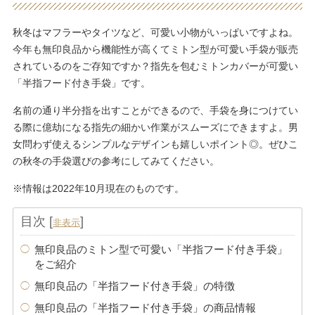
秋冬はマフラーやタイツなど、可愛い小物がいっぱいですよね。
今年も無印良品から機能性が高くてミトン型が可愛い手袋が販売
されているのをご存知ですか？指先を包むミトンカバーが可愛い
「半指フード付き手袋」です。
名前の通り半分指を出すことができるので、手袋を身につけてい
る際に億劫になる指先の細かい作業がスムーズにできますよ。男
女問わず使えるシンプルなデザインも嬉しいポイント◎。ぜひこ
の秋冬の手袋選びの参考にしてみてください。
※情報は2022年10月現在のものです。
目次
[
]
非表示
無印良品のミトン型で可愛い「半指フード付き手袋」
をご紹介
無印良品の「半指フード付き手袋」の特徴
無印良品の「半指フード付き手袋」の商品情報