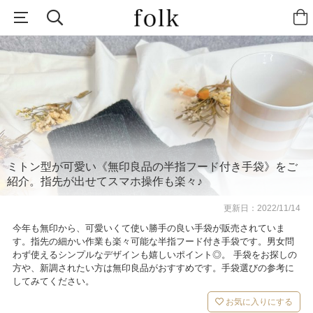
ミトン型が可愛い《無印良品の半指フード付き手袋》をご
紹介。指先が出せてスマホ操作も楽々♪
更新日：
2022/11/14
今年も無印から、可愛いくて使い勝手の良い手袋が販売されていま
す。指先の細かい作業も楽々可能な半指フード付き手袋です。男女問
わず使えるシンプルなデザインも嬉しいポイント◎。 手袋をお探しの
方や、新調されたい方は無印良品がおすすめです。手袋選びの参考に
してみてください。
お気に入りにする