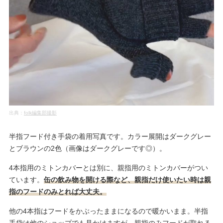
出典：
folk編集部撮影
半指フード付き手袋の着用写真です。カラー展開はダークグレー
とブラウンの2色（画像はダークグレーです◎）。
4本指用のミトンカバーとは別に、親指用のミトンカバーがつい
ています。
缶の飲み物を開ける際など、親指だけ使いたい時は親
指のフードのみとれば大丈夫。
他の4本指はフードをかぶったままになるので暖かいまま。半指