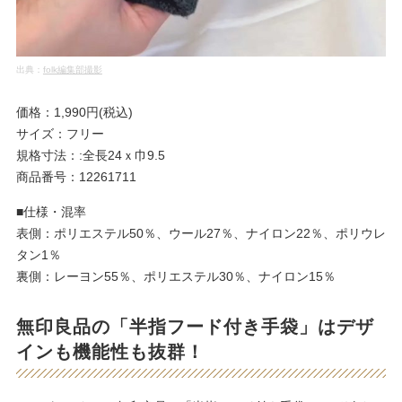
出典：
folk編集部撮影
価格：1,990円(税込)
サイズ：フリー
規格寸法：:全長24ｘ巾9.5
商品番号：12261711
■仕様・混率
表側：ポリエステル50％、ウール27％、ナイロン22％、ポリウレ
タン1％
裏側：レーヨン55％、ポリエステル30％、ナイロン15％
無印良品の「半指フード付き手袋」はデザ
インも機能性も抜群！