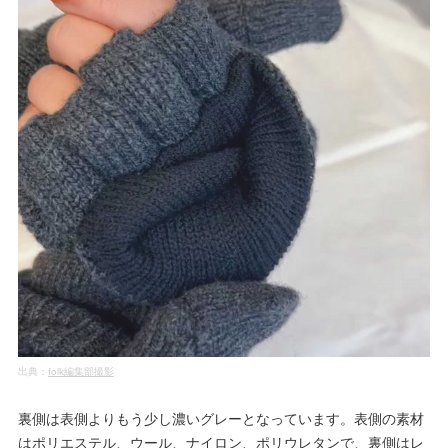
出典：
folk編集部撮影
裏側は表側よりもう少し濃いグレーとなっています。表側の素材
はポリエステル、ウール、ナイロン、ポリウレタンで、裏側はレ