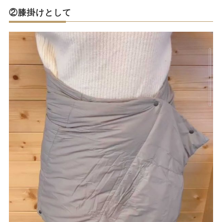
②膝掛けとして