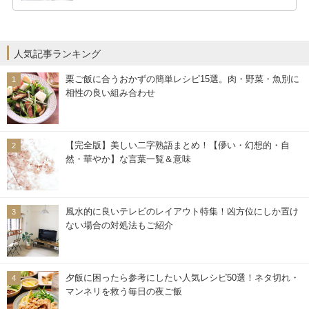
人気記事ランキング
栗ご飯に合うおかずの簡単レシピ15選。肉・野菜・魚別に
相性の良い組み合わせ
【完全版】美しい二字熟語まとめ！【儚い・幻想的・自
然・華やか】な言葉一覧＆意味
風水的に良いテレビのレイアウト特集！凶方位にしか置け
ない場合の対処法もご紹介
夕飯に困ったら参考にしたい人気レシピ50選！ネタ切れ・
マンネリを救う毎日の夜ご飯