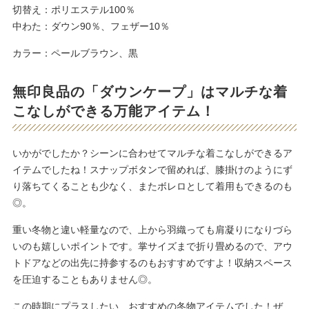
切替え：ポリエステル100％
中わた：ダウン90％、フェザー10％
カラー：ペールブラウン、黒
無印良品の「ダウンケープ」はマルチな着
こなしができる万能アイテム！
いかがでしたか？シーンに合わせてマルチな着こなしができるア
イテムでしたね！スナップボタンで留めれば、膝掛けのようにず
り落ちてくることも少なく、またボレロとして着用もできるのも
◎。
重い冬物と違い軽量なので、上から羽織っても肩凝りになりづら
いのも嬉しいポイントです。掌サイズまで折り畳めるので、アウ
トドアなどの出先に持参するのもおすすめですよ！収納スペース
を圧迫することもありません◎。
この時期にプラスしたい、おすすめの冬物アイテムでした！ぜ