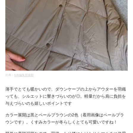
出典：
folk編集部撮影
薄手でとても暖かいので、ダウンケープの上からアウターを羽織
っても、シルエットに響きづらいのが◎。軽量だから肩に負担を
与えづらいのも嬉しいポイントです
カラー展開は黒とペールブラウンの2色（着用画像はペールブラ
ウンです）。くすみカラーが冬らしくとても可愛いですね！