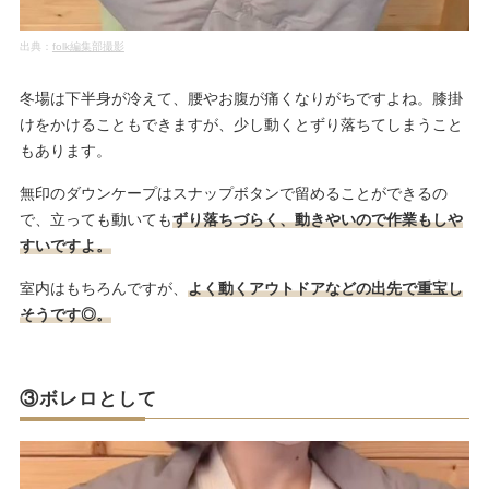
出典：
folk編集部撮影
冬場は下半身が冷えて、腰やお腹が痛くなりがちですよね。膝掛
けをかけることもできますが、少し動くとずり落ちてしまうこと
もあります。
無印のダウンケープはスナップボタンで留めることができるの
で、立っても動いても
ずり落ちづらく、動きやいので作業もしや
すいですよ。
室内はもちろんですが、
よく動くアウトドアなどの出先で重宝し
そうです◎。
③ボレロとして