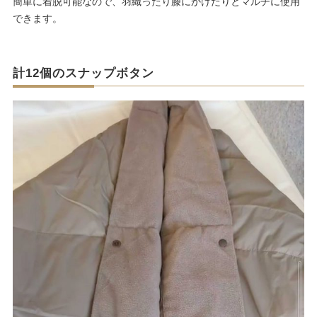
簡単に着脱可能なので、羽織ったり膝にかけたりとマルチに使用
できます。
計12個のスナップボタン