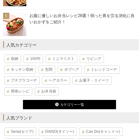
お腹に優しいお弁当レシピ28選！弱った胃を労る消化に良
いおかずをご紹介！
人気カテゴリー
収納
100均
ミニマリスト
リビング
キッチン収納
玄関
ボブヘア
トレンドコーデ
プチプラコーデ
ヘアカラー
お菓子・スイーツ
簡単レシピ
お弁当箱
カテゴリー一覧
人気ブランド
Seria(セリア)
DAISO(ダイソー)
Can Do(キャンドゥ)