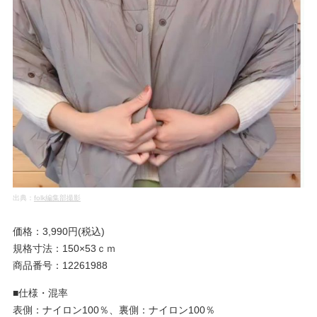
出典：
folk編集部撮影
価格：3,990円(税込)
規格寸法：150×53ｃｍ
商品番号：12261988
■仕様・混率
表側：ナイロン100％、裏側：ナイロン100％