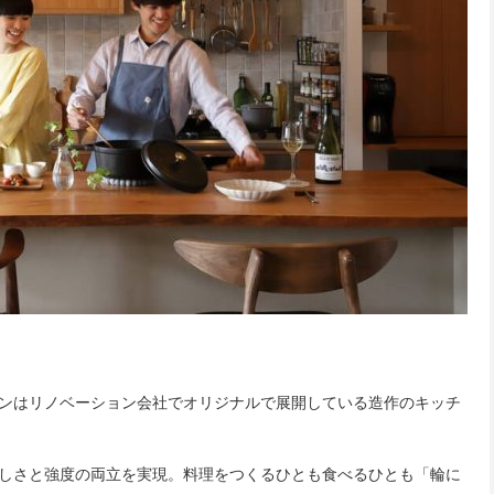
ンはリノベーション会社でオリジナルで展開している造作のキッチ
しさと強度の両立を実現。料理をつくるひとも食べるひとも「輪に