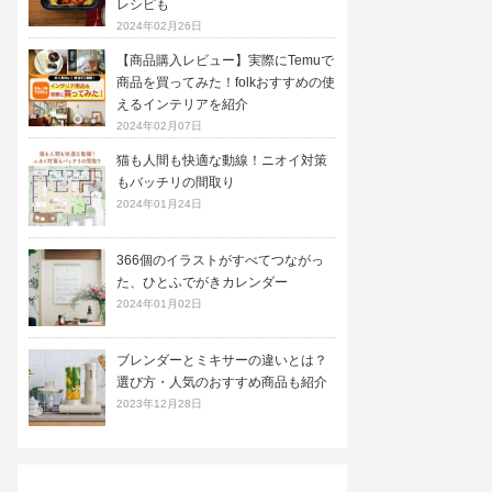
レシピも
2024年02月26日
【商品購入レビュー】実際にTemuで
商品を買ってみた！folkおすすめの使
えるインテリアを紹介
2024年02月07日
猫も人間も快適な動線！ニオイ対策
もバッチリの間取り
2024年01月24日
366個のイラストがすべてつながっ
た、ひとふでがきカレンダー
2024年01月02日
ブレンダーとミキサーの違いとは？
選び方・人気のおすすめ商品も紹介
2023年12月28日