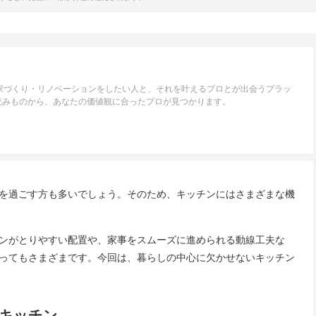
い家づくり・リノベーションをしたい人と、それを叶えるプロとが出会うプラッ
読みものから、あなたの価値観に合ったプロが見つかります。
を過ごす方も多いでしょう。そのため、キッチンにはさまざまな機
ンがとりやすい配置や、家事をスムーズに進められる動線工夫な
ってもさまざまです。今回は、暮らしの中心に欠かせないキッチン
キッチン