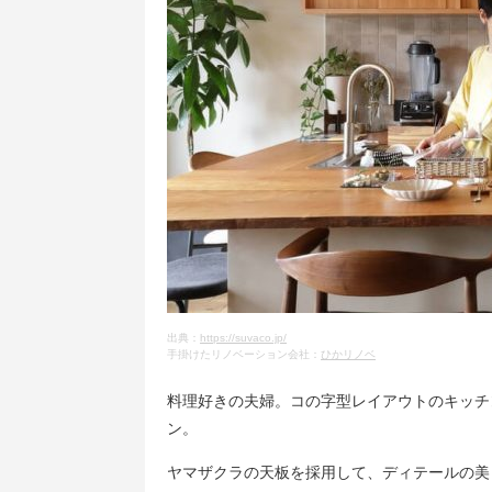
出典：
https://suvaco.jp/
手掛けたリノベーション会社：
ひかリノベ
料理好きの夫婦。コの字型レイアウトのキッチ
ン。
ヤマザクラの天板を採用して、ディテールの美