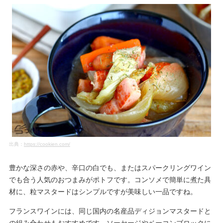
出典：
https://cookien.com/
豊かな深さの赤や、辛口の白でも、またはスパークリングワイン
でも合う人気のおつまみがポトフです。コンソメで簡単に煮た具
材に、粒マスタードはシンプルですが美味しい一品ですね。
フランスワインには、同じ国内の名産品ディジョンマスタードと