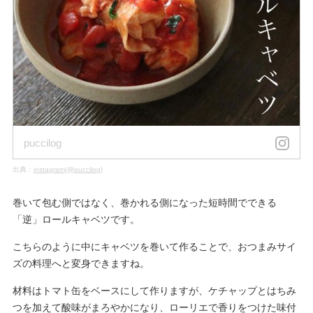
puccilog
出典：
instagram(@puccilog)
巻いて包む側ではなく、巻かれる側になった短時間でできる
「逆」ロールキャベツです。
こちらのように中にキャベツを巻いて作ることで、おつまみサイ
ズの料理へと変身できますね。
材料はトマト缶をベースにして作りますが、ケチャップとはちみ
つを加えて酸味がまろやかになり、ローリエで香りをつけた味付