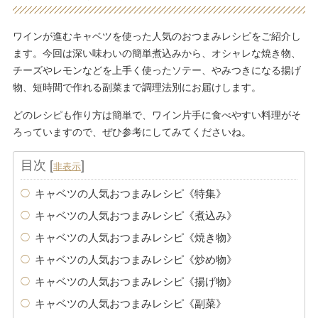
ワインが進むキャベツを使った人気のおつまみレシピをご紹介し
ます。今回は深い味わいの簡単煮込みから、オシャレな焼き物、
チーズやレモンなどを上手く使ったソテー、やみつきになる揚げ
物、短時間で作れる副菜まで調理法別にお届けします。
どのレシピも作り方は簡単で、ワイン片手に食べやすい料理がそ
ろっていますので、ぜひ参考にしてみてくださいね。
目次
[
]
非表示
キャベツの人気おつまみレシピ《特集》
キャベツの人気おつまみレシピ《煮込み》
キャベツの人気おつまみレシピ《焼き物》
キャベツの人気おつまみレシピ《炒め物》
キャベツの人気おつまみレシピ《揚げ物》
キャベツの人気おつまみレシピ《副菜》