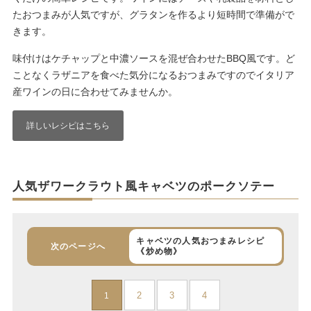
たおつまみが人気ですが、グラタンを作るより短時間で準備がで
きます。
味付けはケチャップと中濃ソースを混ぜ合わせたBBQ風です。ど
ことなくラザニアを食べた気分になるおつまみですのでイタリア
産ワインの日に合わせてみませんか。
詳しいレシピはこちら
人気ザワークラウト風キャベツのポークソテー
キャベツの人気おつまみレシピ
次のページへ
《炒め物》
2
3
4
1