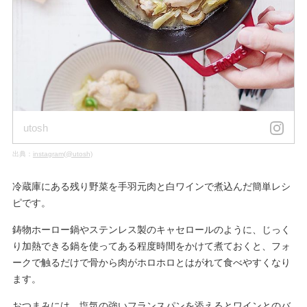
utosh
出典：
instagram(@utosh)
冷蔵庫にある残り野菜を手羽元肉と白ワインで煮込んだ簡単レシ
ピです。
鋳物ホーロー鍋やステンレス製のキャセロールのように、じっく
り加熱できる鍋を使ってある程度時間をかけて煮ておくと、フォ
ークで触るだけで骨から肉がホロホロとはがれて食べやすくなり
ます。
おつまみには、塩気の強いフランスパンを添えるとワインとのバ