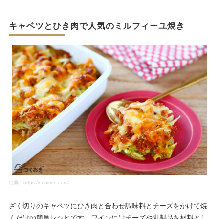
キャベツとひき肉で人気のミルフィーユ焼き
出典：
https://cookien.com/
ざく切りのキャベツにひき肉と合わせ調味料とチーズをかけて焼
くだけの簡単レシピです。ワインにはチーズや乳製品を材料とし