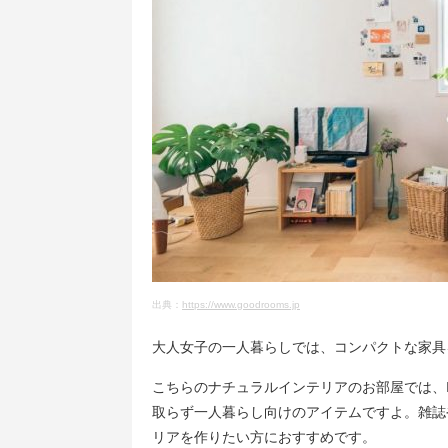
出典：
https://www.goodrooms.jp
大人女子の一人暮らしでは、コンパクトな家具
こちらのナチュラルインテリアのお部屋では、
取らず一人暮らし向けのアイテムですよ。雑誌
リアを作りたい方におすすめです。