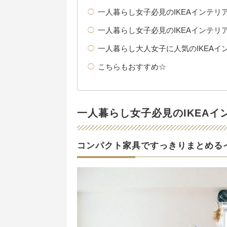
一人暮らし女子必見のIKEAインテリ
一人暮らし女子必見のIKEAインテリ
一人暮らし大人女子に人気のIKEAイ
こちらもおすすめ☆
一人暮らし女子必見のIKEAイ
コンパクト家具ですっきりまとめる