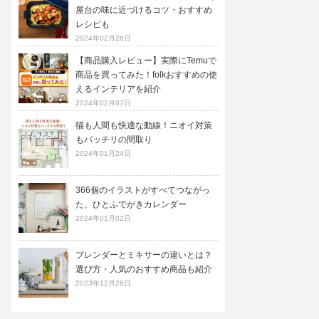
屋台の味に近づけるコツ・おすすめ
レシピも
2024年02月26日
【商品購入レビュー】実際にTemuで
商品を買ってみた！folkおすすめの使
えるインテリアを紹介
2024年02月07日
猫も人間も快適な動線！ニオイ対策
もバッチリの間取り
2024年01月24日
366個のイラストがすべてつながっ
た、ひとふでがきカレンダー
2024年01月02日
ブレンダーとミキサーの違いとは？
選び方・人気のおすすめ商品も紹介
2023年12月28日