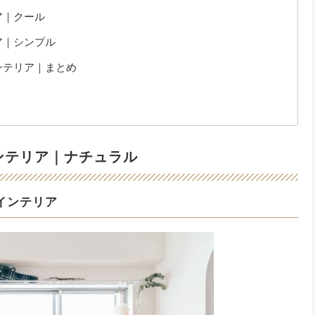
ア｜クール
ア｜シンプル
ンテリア｜まとめ
ンテリア｜ナチュラル
インテリア