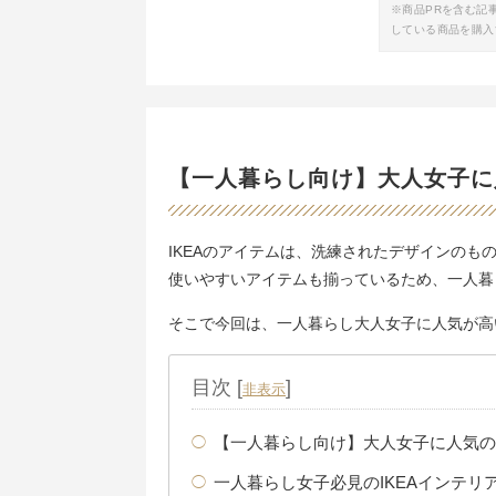
※商品PRを含む記
している商品を購入
【一人暮らし向け】大人女子に
IKEAのアイテムは、洗練されたデザインの
使いやすいアイテムも揃っているため、一人暮
そこで今回は、一人暮らし大人女子に人気が高い
目次
[
]
非表示
【一人暮らし向け】大人女子に人気のI
一人暮らし女子必見のIKEAインテリ