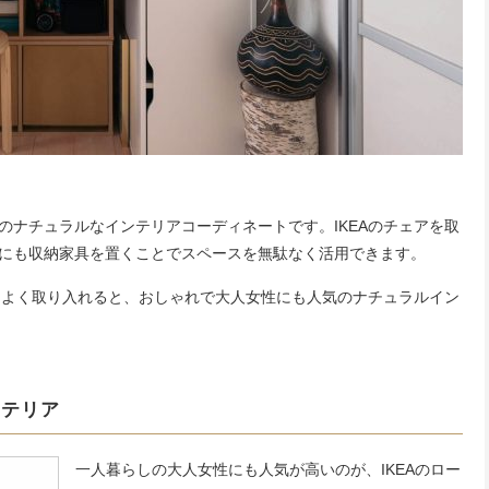
のナチュラルなインテリアコーディネートです。IKEAのチェアを取
にも収納家具を置くことでスペースを無駄なく活用できます。
ンスよく取り入れると、おしゃれで大人女性にも人気のナチュラルイン
ンテリア
一人暮らしの大人女性にも人気が高いのが、IKEAのロー