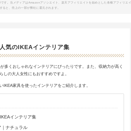
事です。当メディアはAmazonアソシエイト、楽天アフィリエイトを始めとした各種アフィリエ
すると、売上の一部が弊社に還元されます。
人気のIKEAインテリア集
ものが多くおしゃれなインテリアにぴったりです。また、収納力が高く
らしの大人女性にもおすすめですよ。
IKEA家具を使ったインテリアをご紹介します。
KEAインテリア集
ア｜ナチュラル