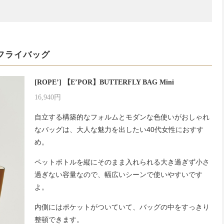
フライバッグ
[ROPE’] 【E’POR】BUTTERFLY BAG Mini
16,940円
自立する構築的なフォルムとモダンな色使いがおしゃれ
なバッグは、大人な魅力を出したい40代女性におすす
め。
ペットボトルを縦にそのまま入れられる大き過ぎず小さ
過ぎない容量なので、幅広いシーンで使いやすいです
よ。
内側にはポケットがついていて、バッグの中をすっきり
整頓できます。