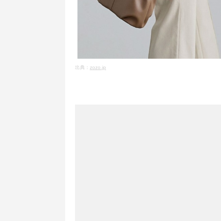
出典：
zozo.jp