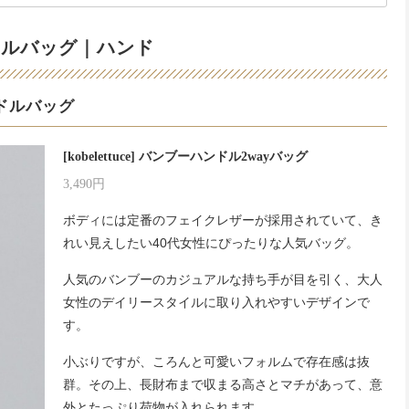
アルバッグ｜ハンド
ドルバッグ
[kobelettuce] バンブーハンドル2wayバッグ
3,490円
ボディには定番のフェイクレザーが採用されていて、き
れい見えしたい40代女性にぴったりな人気バッグ。
人気のバンブーのカジュアルな持ち手が目を引く、大人
女性のデイリースタイルに取り入れやすいデザインで
す。
小ぶりですが、ころんと可愛いフォルムで存在感は抜
群。その上、長財布まで収まる高さとマチがあって、意
外とたっぷり荷物が入れられます。