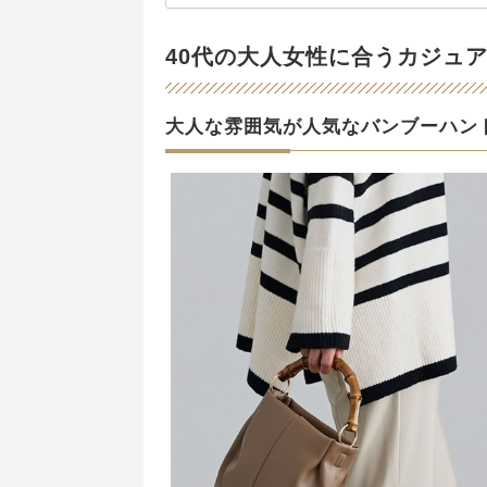
40代の大人女性に合うカジュ
大人な雰囲気が人気なバンブーハン