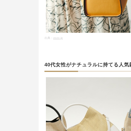
出典：
zozo.jp
40代女性がナチュラルに持てる人気