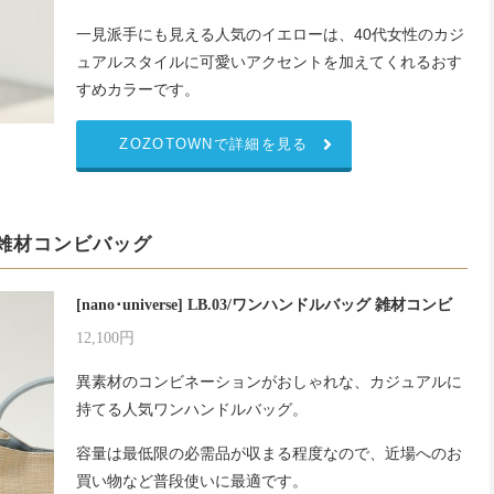
一見派手にも見える人気のイエローは、40代女性のカジ
ュアルスタイルに可愛いアクセントを加えてくれるおす
すめカラーです。
ZOZOTOWNで詳細を見る
雑材コンビバッグ
[nano･universe] LB.03/ワンハンドルバッグ 雑材コンビ
12,100円
異素材のコンビネーションがおしゃれな、カジュアルに
持てる人気ワンハンドルバッグ。
容量は最低限の必需品が収まる程度なので、近場へのお
買い物など普段使いに最適です。