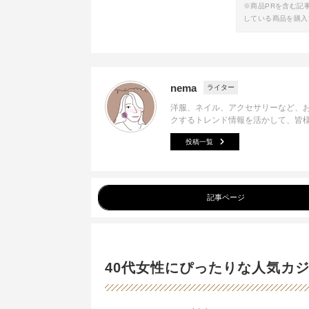
※商品PRを含む記
している商品を購入
nema
ライター
洋服、ネイル、アクセサリーなど、お
クするトレンド情報を活かして、皆
投稿一覧
記事ページ
40代女性にぴったりな人気カ