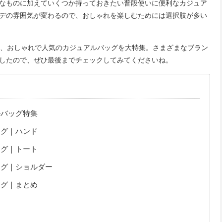
なものに加えていくつか持っておきたい普段使いに便利なカジュア
デの雰囲気が変わるので、おしゃれを楽しむためには選択肢が多い
い、おしゃれで人気のカジュアルバッグを大特集。さまざまなブラン
したので、ぜひ最後までチェックしてみてくださいね。
ルバッグ特集
ッグ｜ハンド
ッグ｜トート
ッグ｜ショルダー
ッグ｜まとめ