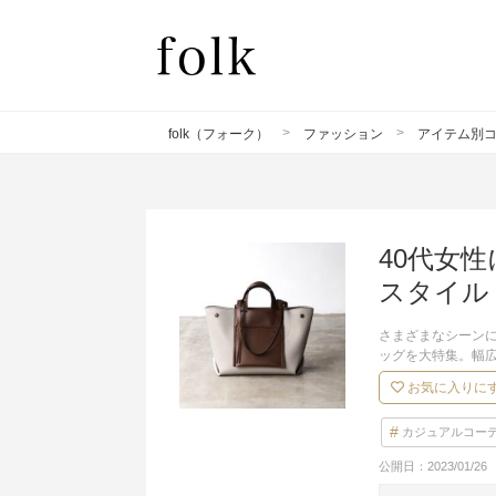
folk（フォーク）
ファッション
アイテム別
40代女
スタイル
さまざまなシーン
ッグを大特集。幅
お気に入りに
カジュアルコー
公開日：
2023/01/26