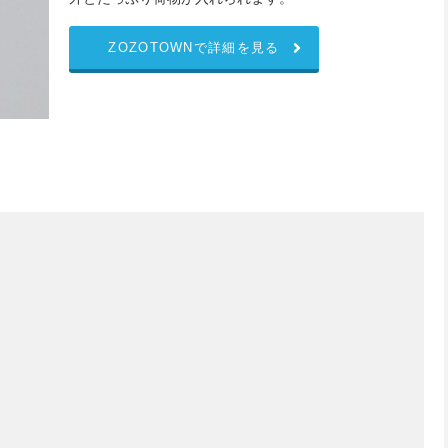
ZOZOTOWNで詳細を見る