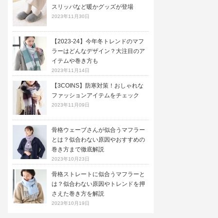
スリッパなど暖かグッズが登場
2023年11月30日
【2023-24】今年冬トレンドのマフ
ラーはどんなデザイン？大注目のア
イテムや巻き方も
2023年11月14日
【3COINS】防寒対策！おしゃれな
ファッションアイテムをチェック
2023年11月09日
骨格ウェーブさんが似合うマフラー
とは？似合わない原因やおすすめの
巻き方まで徹底解説
2023年10月23日
骨格ストレートに似合うマフラーと
は？似合わない原因やトレンドを押
さえた巻き方を解説
2023年10月19日