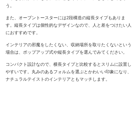
う。
また、オーブントースターには2段構造の縦長タイプもありま
す。縦長タイプは個性的なデザインなので、人と差をつけたい人
におすすめです。
インテリアの邪魔をしたくない、収納場所を取りたくないという
場合は、ポップアップ式や縦長タイプを選んでみてください。
コンパクト設計なので、横長タイプと比較するとスリムに設置し
やすいです。丸みのあるフォルムを選ぶとかわいい印象になり、
ナチュラルテイストのインテリアともマッチします。