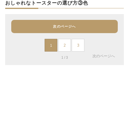
おしゃれなトースターの選び方③色
次のページへ
2
3
1
次のページへ
1 / 3