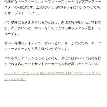
代表的なトースターは、オーブントースターとポップアップトー
スターの2種類です。主流なのは、網やトレイにパンをのせて焼
くオーブントースター。
パン以外にもさまざまなものが焼け、調理の幅が広い点が特長で
す。次に多いのが、食パンを立てて入れるポップアップ型トース
ターです。
食パン専用のアイテムで、食パンとヒーターが近いため、オーブ
ントースターよりも早く食パンが焼けます。
パンを焼くアイテムはこのほかにも。最近では食パンに具材を挟
んで焼き込むホットサンドメーカーも人気が高いアイテムです。
ホットサンドの食パンは8枚切りがおすすめ｜BRUNOアイテムでつく
るレシピも紹介