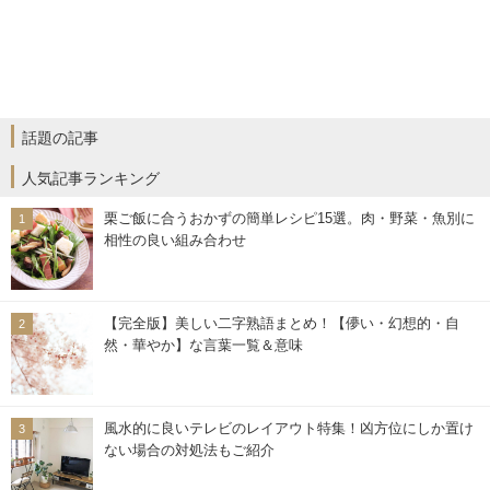
話題の記事
人気記事ランキング
栗ご飯に合うおかずの簡単レシピ15選。肉・野菜・魚別に
相性の良い組み合わせ
【完全版】美しい二字熟語まとめ！【儚い・幻想的・自
然・華やか】な言葉一覧＆意味
風水的に良いテレビのレイアウト特集！凶方位にしか置け
ない場合の対処法もご紹介