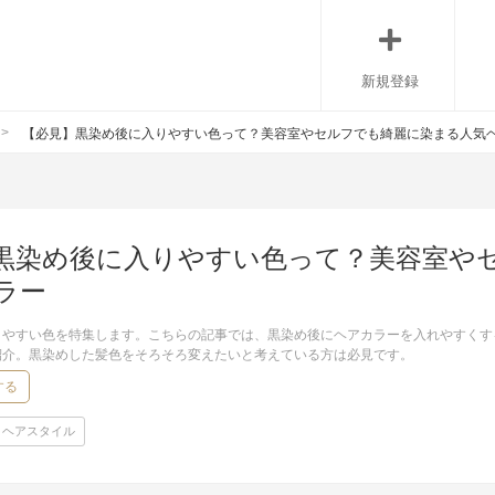
新規登録
【必見】黒染め後に入りやすい色って？美容室やセルフでも綺麗に染まる人気
黒染め後に入りやすい色って？美容室や
ラー
りやすい色を特集します。こちらの記事では、黒染め後にヘアカラーを入れやすくす
紹介。黒染めした髪色をそろそろ変えたいと考えている方は必見です。
する
ヘアスタイル