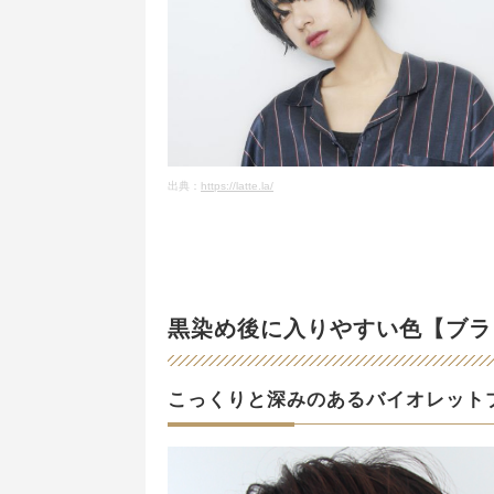
出典：
https://latte.la/
黒染め後に入りやすい色【ブラ
こっくりと深みのあるバイオレット