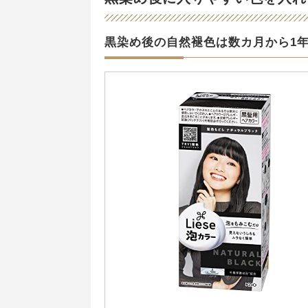
黒染め後の自然褪色は数カ月から1