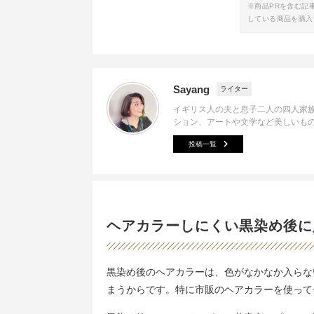
※商品PRを含む記
している商品を購入
Sayang
ライター
イギリス人の夫と息子二人の四人家
ション、アートや文学など美しいも
投稿一覧
ヘアカラーしにくい黒染め後に
黒染め後のヘアカラーは、色がなかなか入らな
まうからです。特に市販のヘアカラーを使って