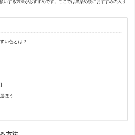
願いする方法がおすすめです。ここでは黒染め後におすすめの入り
すい色とは？
】
選ぼう
る方法