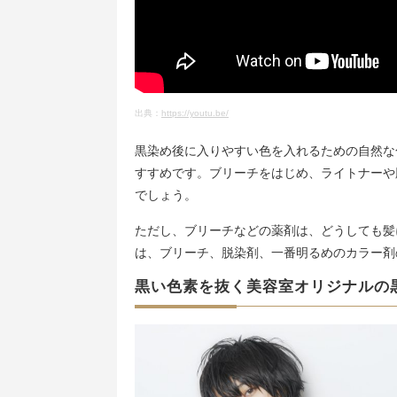
出典：
https://youtu.be/
黒染め後に入りやすい色を入れるための自然な
すすめです。ブリーチをはじめ、ライトナーや
でしょう。
ただし、ブリーチなどの薬剤は、どうしても髪
は、ブリーチ、脱染剤、一番明るめのカラー剤
黒い色素を抜く美容室オリジナルの