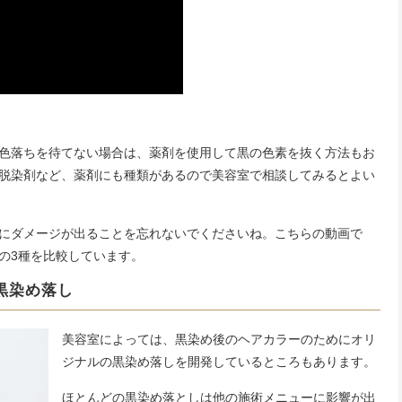
色落ちを待てない場合は、薬剤を使用して黒の色素を抜く方法もお
脱染剤など、薬剤にも種類があるので美容室で相談してみるとよい
にダメージが出ることを忘れないでくださいね。こちらの動画で
の3種を比較しています。
黒染め落し
美容室によっては、黒染め後のヘアカラーのためにオリ
ジナルの黒染め落しを開発しているところもあります。
ほとんどの黒染め落としは他の施術メニューに影響が出