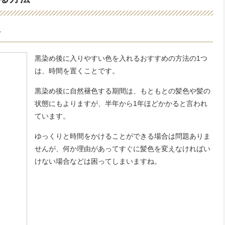
年
黒染め後に入りやすい色を入れるおすすめの方法の1つ
は、時間を置くことです。
黒染め後に自然褪色する期間は、もともとの髪色や髪の
状態にもよりますが、半年から1年ほどかかると言われ
ています。
ゆっくりと時間をかけることができる場合は問題ありま
せんが、何か理由があってすぐに髪色を変えなければい
けない場合などは困ってしまいますね。