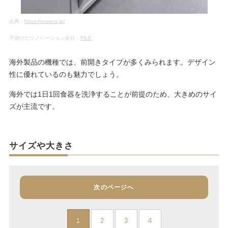
出典：
https://suvaco.jp/
手掛けたリノベーション会社：
FILE
海外製品の機種では、前開きタイプが多くみられます。デザイン
性に優れているのも魅力でしょう。
海外では1日1回食器を洗浄することが前提のため、大きめのサイ
ズが主流です。
サイズや大きさ
次のページへ
2
3
4
1