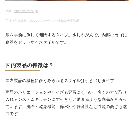
出典：
https://suvaco.jp/
手掛けた建築家：
(株)ハンズデザイン一級建築士事務所
扉を手前に倒して開閉するタイプ。少しかがんで、内部のカゴに
食器をセットするスタイルです。
国内製品の特徴は？
国内製品の機種に多くみられるスタイルは引き出しタイプ。
商品のバリエーションやサイズも豊富にそろい、多くの方が取り
入れるシステムキッチンにすっきりと納まるような商品がそろっ
ています。洗浄・乾燥機能、節水性や静音性など性能の高さも魅
力です。