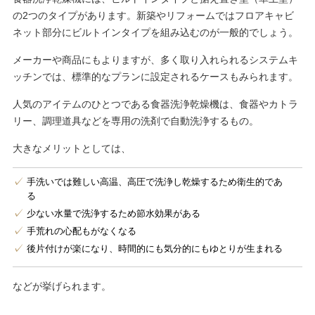
の2つのタイプがあります。新築やリフォームではフロアキャビ
ネット部分にビルトインタイプを組み込むのが一般的でしょう。
メーカーや商品にもよりますが、多く取り入れられるシステムキ
ッチンでは、標準的なプランに設定されるケースもみられます。
人気のアイテムのひとつである食器洗浄乾燥機は、食器やカトラ
リー、調理道具などを専用の洗剤で自動洗浄するもの。
大きなメリットとしては、
手洗いでは難しい高温、高圧で洗浄し乾燥するため衛生的であ
る
少ない水量で洗浄するため節水効果がある
手荒れの心配もがなくなる
後片付けが楽になり、時間的にも気分的にもゆとりが生まれる
などが挙げられます。