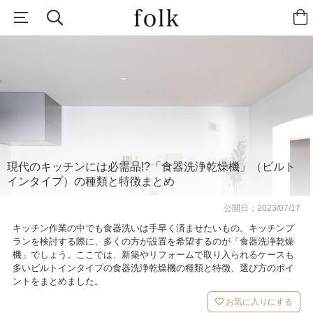
現代のキッチンには必需品!?「食器洗浄乾燥機」（ビルト
インタイプ）の種類と特徴まとめ
公開日：
2023/07/17
キッチン作業の中でも食器洗いは手早く済ませたいもの。キッチンプ
ランを検討する際に、多くの方が設置を希望するのが「食器洗浄乾燥
機」でしょう。ここでは、新築やリフォームで取り入られるケースも
多いビルトインタイプの食器洗浄乾燥機の種類と特徴、選び方のポイ
ントをまとめました。
お気に入りにする