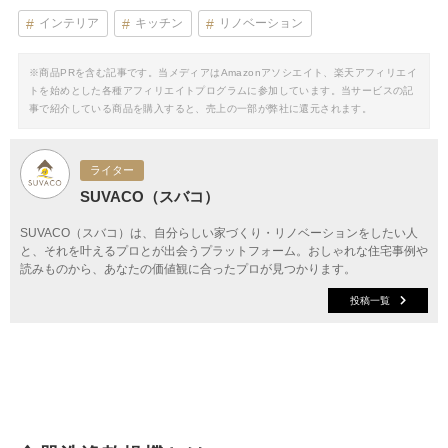
インテリア
キッチン
リノベーション
※商品PRを含む記事です。当メディアはAmazonアソシエイト、楽天アフィリエイ
トを始めとした各種アフィリエイトプログラムに参加しています。当サービスの記
事で紹介している商品を購入すると、売上の一部が弊社に還元されます。
ライター
SUVACO（スバコ）
SUVACO（スバコ）は、自分らしい家づくり・リノベーションをしたい人
と、それを叶えるプロとが出会うプラットフォーム。おしゃれな住宅事例や
読みものから、あなたの価値観に合ったプロが見つかります。
投稿一覧