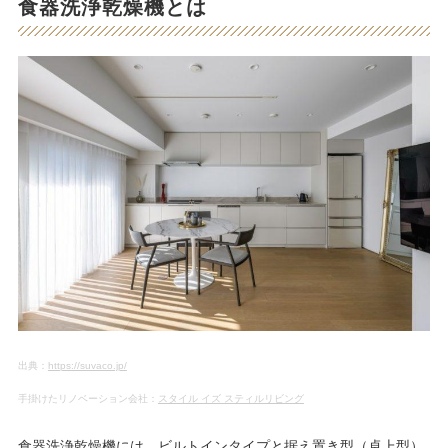
食器洗浄乾燥機とは
出典：
https://suvaco.jp/
手掛けたリノベーション会社：
スタイル イズ スティルリビング
食器洗浄乾燥機には、ビルトインタイプと据え置き型（卓上型）