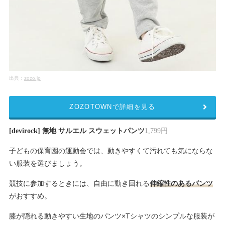
出典：
zozo.jp
ZOZOTOWNで詳細を見る
[devirock] 無地 サルエル スウェットパンツ
1,799円
子どもの保育園の運動会では、動きやすくて汚れても気にならな
い服装を選びましょう。
競技に参加するときには、自由に動き回れる
伸縮性のあるパンツ
がおすすめ。
膝が隠れる動きやすい生地のパンツ×Tシャツのシンプルな服装が