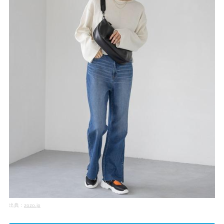
出典：
zozo.jp