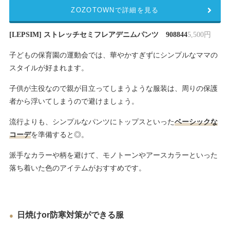
ZOZOTOWNで詳細を見る
[LEPSIM] ストレッチセミフレアデニムパンツ 908844
5,500円
子どもの保育園の運動会では、華やかすぎずにシンプルなママの
スタイルが好まれます。
子供が主役なので親が目立ってしまうような服装は、周りの保護
者から浮いてしまうので避けましょう。
流行よりも、シンプルなパンツにトップスといった
ベーシックな
コーデ
を準備すると◎。
派手なカラーや柄を避けて、モノトーンやアースカラーといった
落ち着いた色のアイテムがおすすめです。
日焼けor防寒対策ができる服