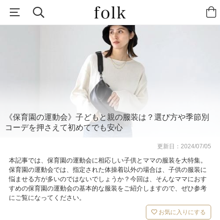
《保育園の運動会》子どもと親の服装は？選び方や季節別
コーデを押さえて初めてでも安心
更新日：
2024/07/05
本記事では、保育園の運動会に相応しい子供とママの服装を大特集。
保育園の運動会では、指定された体操着以外の場合は、子供の服装に
悩ませる方が多いのではないでしょうか？今回は、そんなママにおす
すめの保育園の運動会の基本的な服装をご紹介しますので、ぜひ参考
にご覧になってください。
お気に入りにする