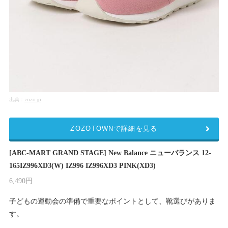
出典：
zozo.jp
ZOZOTOWNで詳細を見る
[ABC-MART GRAND STAGE] New Balance ニューバランス 12-
165IZ996XD3(W) IZ996 IZ996XD3 PINK(XD3)
6,490円
子どもの運動会の準備で重要なポイントとして、靴選びがありま
す。