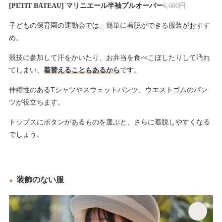
[PETIT BATEAU] マリニエール半袖プルオーバー
6,600円
子どもの保育園の運動会では、簡単に着脱ができる服装がおすす
め。
競技に参加して汗をかいたり、お弁当を食べこぼしたりして汚れ
てしまい、
着替えることもあるから
です。
伸縮性のあるTシャツやスウェットパンツ、ウエストゴムのパン
ツが役立ちます。
トップスにボタンがあるものを選ぶと、さらに着脱しやすくなる
でしょう。
装飾のない服