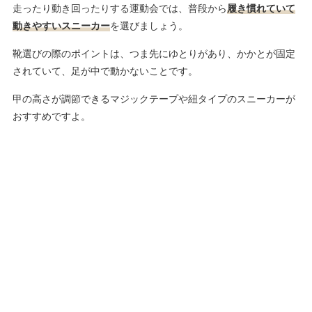
走ったり動き回ったりする運動会では、普段から
履き慣れていて
動きやすいスニーカー
を選びましょう。
靴選びの際のポイントは、つま先にゆとりがあり、かかとが固定
されていて、足が中で動かないことです。
甲の高さが調節できるマジックテープや紐タイプのスニーカーが
おすすめですよ。