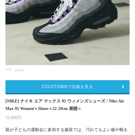
出典：
zozo.jp
ZOZOTOWNで詳細を見る
[NIKE] ナイキ エア マックス 95 ウィメンズシューズ / Nike Air
Max 95 Women’s Shoes＜22-29cm 展開＞
19,800円
親が子どもの運動会に参加する服装では、汚れてもよい服や靴を