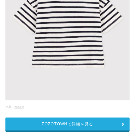
出典：
zozo.jp
ZOZOTOWNで詳細を見る