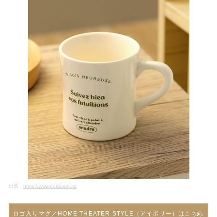
出典：
https://www.palcloset.jp/
ロゴ入りマグ／HOME THEATER STYLE（アイボリー）はこちら