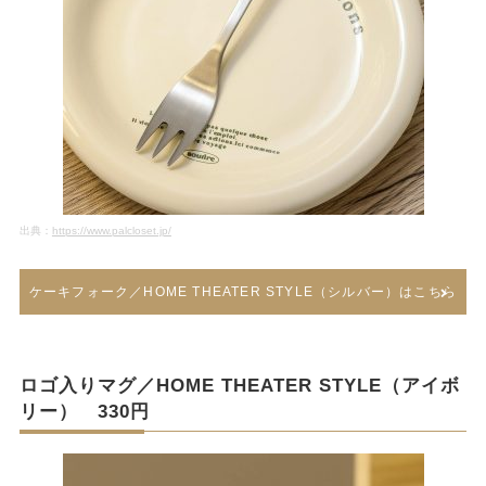
出典：
https://www.palcloset.jp/
ケーキフォーク／HOME THEATER STYLE（シルバー）はこちら
ロゴ入りマグ／HOME THEATER STYLE（アイボ
リー） 330円