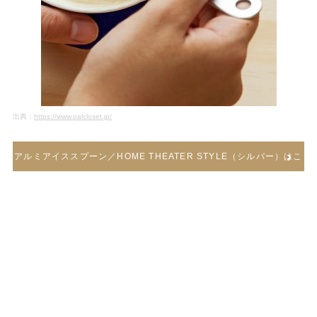
出典：
https://www.palcloset.jp/
アルミアイススプーン／HOME THEATER STYLE（シルバー）はこ
ちら