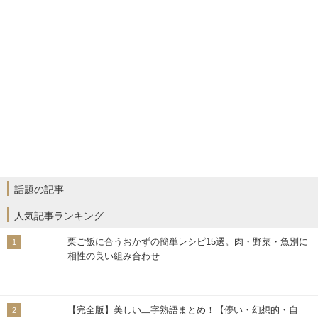
話題の記事
人気記事ランキング
栗ご飯に合うおかずの簡単レシピ15選。肉・野菜・魚別に
相性の良い組み合わせ
【完全版】美しい二字熟語まとめ！【儚い・幻想的・自