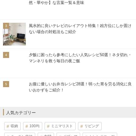
然・華やか】な言葉一覧＆意味
風水的に良いテレビのレイアウト特集！凶方位にしか置け
ない場合の対処法もご紹介
夕飯に困ったら参考にしたい人気レシピ50選！ネタ切れ・
マンネリを救う毎日の夜ご飯
お腹に優しいお弁当レシピ28選！弱った胃を労る消化に良
いおかずをご紹介！
人気カテゴリー
収納
100均
ミニマリスト
リビング