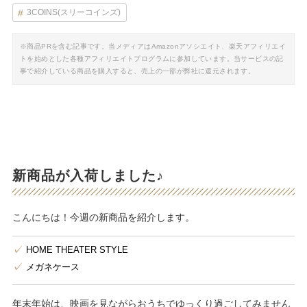
3COINS(スリーコインズ)
※商品PRを含む記事です。当メディアはAmazonアソシエイト、楽天アフィリエイ
トを始めとした各種アフィリエイトプログラムに参加しています。当サービスの記
事で紹介している商品を購入すると、売上の一部が弊社に還元されます。
新商品が入荷しました♪
こんにちは！今週の新商品を紹介します。
HOME THEATER STYLE
メガネケース
年末年始は、映画を見ながらおうちでゆっくり過ごしてみません