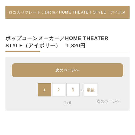
ロゴ入りプレート：14cm／HOME THEATER STYLE（アイボリ
ー）はこちら
ポップコーンメーカー／HOME THEATER
STYLE（アイボリー） 1,320円
次のページへ
2
3
最後
1
...
次のページへ
1 / 6