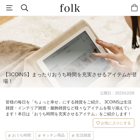
【3COINS】まったりおうち時間を充実させるアイテムが登
場！
公開日：
2023/12/28
皆様の毎日を「ちょっと幸せ」にする雑貨をご紹介。 3COINSは生活
雑貨・インテリア雑貨・服飾雑貨など様々なアイテムを取り揃えてい
ます！本日は「おうち時間を充実させるアイテム」をご紹介します！
お気に入りにする
おうち時間
キッチン用品
生活雑貨