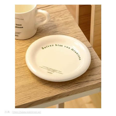
出典：
https://www.palcloset.jp/