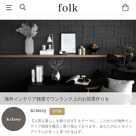
海外インテリア雑貨でワンランク上のお部屋作りを
&classy
専門家
【上質な暮らしを創り出す】をテーマに、こだわりの海外イン
テリア雑貨を幅広く取り揃えております。あなたの心トキメく
アイテムがきっと見つかるはず。