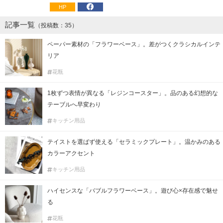
HP
記事一覧
（投稿数：35）
ペーパー素材の「フラワーベース」。差がつくクラシカルインテ
リア
花瓶
1枚ずつ表情が異なる「レジンコースター」。品のある幻想的な
テーブルへ早変わり
キッチン用品
テイストを選ばず使える「セラミックプレート」。温かみのある
カラーアクセント
キッチン用品
ハイセンスな「バブルフラワーベース」。遊び心×存在感で魅せ
る
花瓶