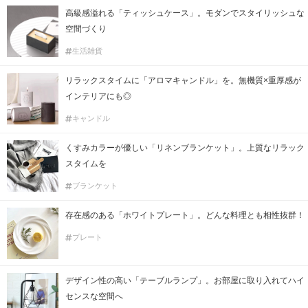
高級感溢れる「ティッシュケース」。モダンでスタイリッシュな
空間づくり
生活雑貨
リラックスタイムに「アロマキャンドル」を。無機質×重厚感が
インテリアにも◎
キャンドル
くすみカラーが優しい「リネンブランケット」。上質なリラック
スタイムを
ブランケット
存在感のある「ホワイトプレート」。どんな料理とも相性抜群！
プレート
デザイン性の高い「テーブルランプ」。お部屋に取り入れてハイ
センスな空間へ