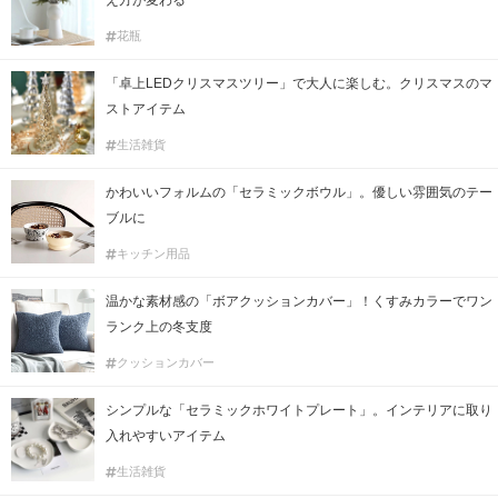
え方が変わる
花瓶
「卓上LEDクリスマスツリー」で大人に楽しむ。クリスマスのマ
ストアイテム
生活雑貨
かわいいフォルムの「セラミックボウル」。優しい雰囲気のテー
ブルに
キッチン用品
温かな素材感の「ボアクッションカバー」！くすみカラーでワン
ランク上の冬支度
クッションカバー
シンプルな「セラミックホワイトプレート」。インテリアに取り
入れやすいアイテム
生活雑貨