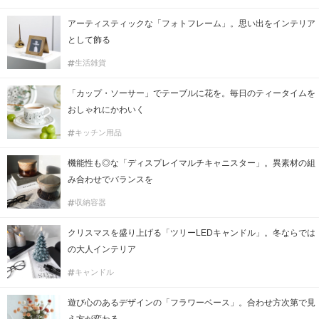
アーティスティックな「フォトフレーム」。思い出をインテリア
として飾る
生活雑貨
「カップ・ソーサー」でテーブルに花を。毎日のティータイムを
おしゃれにかわいく
キッチン用品
機能性も◎な「ディスプレイマルチキャニスター」。異素材の組
み合わせでバランスを
収納容器
クリスマスを盛り上げる「ツリーLEDキャンドル」。冬ならでは
の大人インテリア
キャンドル
遊び心のあるデザインの「フラワーベース」。合わせ方次第で見