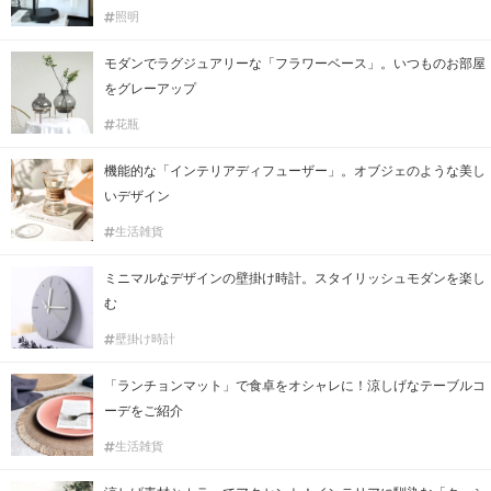
照明
モダンでラグジュアリーな「フラワーベース」。いつものお部屋
をグレーアップ
花瓶
機能的な「インテリアディフューザー」。オブジェのような美し
いデザイン
生活雑貨
ミニマルなデザインの壁掛け時計。スタイリッシュモダンを楽し
む
壁掛け時計
「ランチョンマット」で食卓をオシャレに！涼しげなテーブルコ
ーデをご紹介
生活雑貨