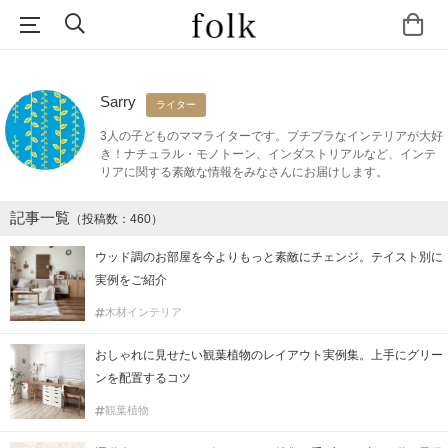
Sarry
ライター
3人の子どものママライターです。プチプラなインテリアが大好
き！ナチュラル・モノトーン、インダストリアルなど、インテ
リアに関する素敵な情報をみなさんにお届けします。
記事一覧
（投稿数：460）
ウッド調のお部屋を今よりもっと素敵にチェンジ。テイスト別に
実例をご紹介
木材インテリア
おしゃれに見せたい観葉植物のレイアウト実例集。上手にグリー
ンを配置するコツ
観葉植物