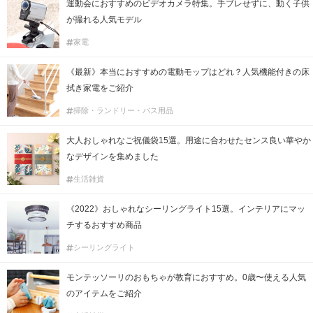
運動会におすすめのビデオカメラ特集。手ブレせずに、動く子供
が撮れる人気モデル
家電
《最新》本当におすすめの電動モップはどれ？人気機能付きの床
拭き家電をご紹介
掃除・ランドリー・バス用品
大人おしゃれなご祝儀袋15選。用途に合わせたセンス良い華やか
なデザインを集めました
生活雑貨
《2022》おしゃれなシーリングライト15選。インテリアにマッ
チするおすすめ商品
シーリングライト
モンテッソーリのおもちゃが教育におすすめ。0歳〜使える人気
のアイテムをご紹介