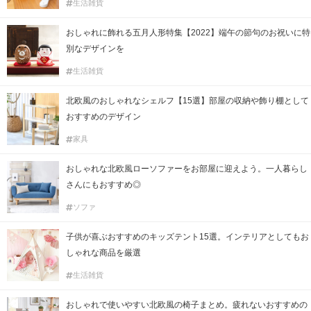
生活雑貨
おしゃれに飾れる五月人形特集【2022】端午の節句のお祝いに特
別なデザインを
生活雑貨
北欧風のおしゃれなシェルフ【15選】部屋の収納や飾り棚として
おすすめのデザイン
家具
おしゃれな北欧風ローソファーをお部屋に迎えよう。一人暮らし
さんにもおすすめ◎
ソファ
子供が喜ぶおすすめのキッズテント15選。インテリアとしてもお
しゃれな商品を厳選
生活雑貨
おしゃれで使いやすい北欧風の椅子まとめ。疲れないおすすめの