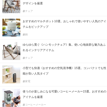
デザインを厳選
チェア
おすすめのマルチポット10選。おしゃれで使いやすい人気のアイ
テムをピックアップ
鍋
ゆらゆら寛ぐ《ハンモックチェア》集。使い心地抜群な魅力あふ
れるインテリアアイテム
チェア
小型でも快適《おすすめの空気清浄機》15選。コンパクトでも性
能が良い人気タイプ
家電
使うのが楽しみになる可愛いコーヒーメーカー15選。おすすめの
アイテムを厳選
コーヒーメーカー