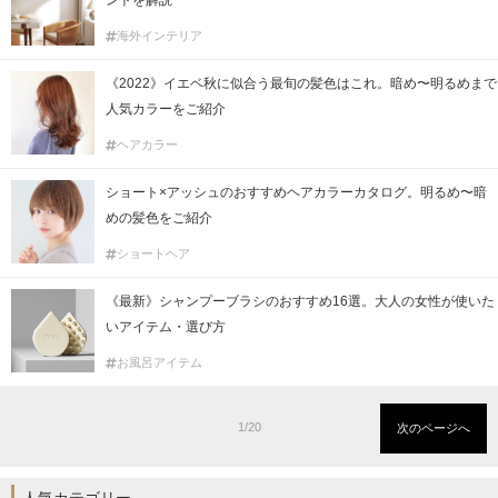
ントを解説
海外インテリア
《2022》イエベ秋に似合う最旬の髪色はこれ。暗め〜明るめまで
人気カラーをご紹介
ヘアカラー
ショート×アッシュのおすすめヘアカラーカタログ。明るめ〜暗
めの髪色をご紹介
ショートヘア
《最新》シャンプーブラシのおすすめ16選。大人の女性が使いた
いアイテム・選び方
お風呂アイテム
1/20
次のページへ