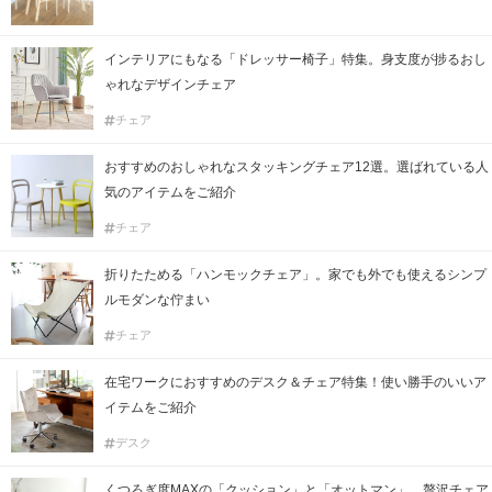
インテリアにもなる「ドレッサー椅子」特集。身支度が捗るおし
ゃれなデザインチェア
チェア
おすすめのおしゃれなスタッキングチェア12選。選ばれている人
気のアイテムをご紹介
チェア
折りたためる「ハンモックチェア」。家でも外でも使えるシンプ
ルモダンな佇まい
チェア
在宅ワークにおすすめのデスク＆チェア特集！使い勝手のいいア
イテムをご紹介
デスク
くつろぎ度MAXの「クッション」と「オットマン」。贅沢チェア