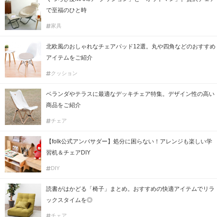
で至福のひと時
家具
北欧風のおしゃれなチェアパッド12選。丸や四角などのおすすめ
アイテムをご紹介
クッション
ベランダやテラスに最適なデッキチェア特集。デザイン性の高い
商品をご紹介
チェア
【folk公式アンバサダー】処分に困らない！アレンジも楽しい学
習机＆チェアDIY
DIY
読書がはかどる「椅子」まとめ。おすすめの快適アイテムでリラ
ックスタイムを◎
チェア