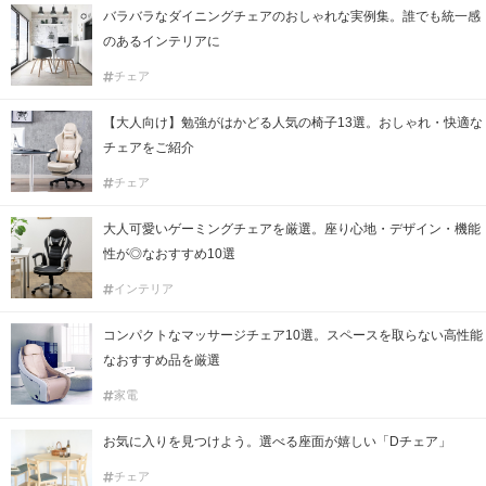
バラバラなダイニングチェアのおしゃれな実例集。誰でも統一感
のあるインテリアに
チェア
【大人向け】勉強がはかどる人気の椅子13選。おしゃれ・快適な
チェアをご紹介
チェア
大人可愛いゲーミングチェアを厳選。座り心地・デザイン・機能
性が◎なおすすめ10選
インテリア
コンパクトなマッサージチェア10選。スペースを取らない高性能
なおすすめ品を厳選
家電
お気に入りを見つけよう。選べる座面が嬉しい「Dチェア」
チェア