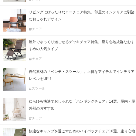
リビングにぴったりなローチェア特集。部屋のインテリアに馴染
むおしゃれデザイン
チェア
屋外でゆっくり過ごせるデッキチェア特集。座り心地抜群なおす
すめの人気タイプ
チェア
自然素材の「ベンチ・スツール」。上質なアイテムでインテリア
レベルをUP！
スツール
ゆらゆら快適でおしゃれな「ハンギングチェア」14選。屋内・屋
外別のおすすめ
チェア
快適なキャンプを過ごすためのハイバックチェア10選。座り心地