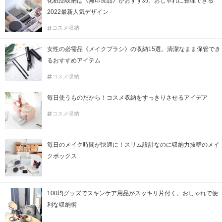
化粧品収納は《無印良品》がおすすめ。おしゃれに整理できる
2022最新人気デザイン
コスメ収納
女性の必需品《メイクブラシ》の収納15選。清潔なまま保管でき
るおすすめアイテム
コスメ収納
毎日使うものだから！コスメ収納をすっきりさせるアイデア
コスメ収納
毎日のメイク時間が快適に！スリム設計なのに収納力抜群のメイ
クボックス
100均グッズでスキンケア用品がスッキリ片付く。おしゃれで便
利な収納術