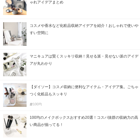
ゃれアイデアまとめ
コスメや香水など化粧品収納アイデアを紹介！おしゃれで使いや
すい空間に
マニキュアは賢くスッキリ収納！見せる派・見せない派のアイデ
アが丸わかり
【ダイソー】コスメ収納に便利なアイテム・アイデア集。ごちゃ
つく化粧品もスッキリ
100均
100均のメイクボックスおすすめ20選！コスパ抜群の収納力の高
い商品が揃ってる！