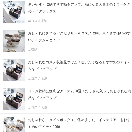
使いやすく収納できて効率アップ。蓋になる天然木のミラー付き
のメイクボックス
コスメ収納
おしゃれに飾れるアクセサリー＆コスメ収納。失くさず使いやす
いアイテムをどうぞ
収納
おしゃれなコスメ収納見つけた！使いたくなるおすすめのアイテ
ムをピックアップ
コスメ収納
コスメ収納に便利なアイテム10選！たくさん入っておしゃれな商
品をピックアップ
コスメ収納
おしゃれな「メイクボックス」集めました！インテリアにもおす
すめのアイテム10選