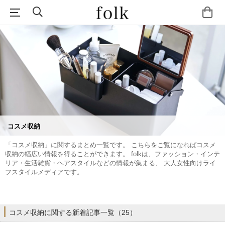
コスメ収納
「コスメ収納」に関するまとめ一覧です。 こちらをご覧になればコスメ
収納の幅広い情報を得ることができます。 folkは、ファッション・インテ
リア・生活雑貨・ヘアスタイルなどの情報が集まる、 大人女性向けライ
フスタイルメディアです。
コスメ収納に関する新着記事一覧（25）