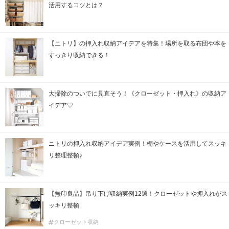
活用するコツとは？
【ニトリ】の押入れ収納アイデアを特集！場所を取る布団や本を
すっきり収納できる！
大掃除のついでに見直そう！《クローゼット・押入れ》の収納ア
イデア♡
ニトリの押入れ収納アイデア実例！棚やケースを活用してスッキ
リ整理整頓♪
【無印良品】吊り下げ収納実例12選！クローゼットや押入れがス
ッキリ整頓
クローゼット収納