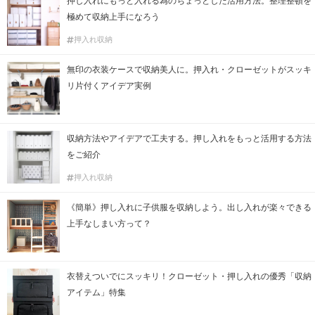
押し入れにもっと入れる為のちょっとした活用方法。整理整頓を
極めて収納上手になろう
押入れ収納
無印の衣装ケースで収納美人に。押入れ・クローゼットがスッキ
リ片付くアイデア実例
収納方法やアイデアで工夫する。押し入れをもっと活用する方法
をご紹介
押入れ収納
《簡単》押し入れに子供服を収納しよう。出し入れが楽々できる
上手なしまい方って？
衣替えついでにスッキリ！クローゼット・押し入れの優秀「収納
アイテム」特集