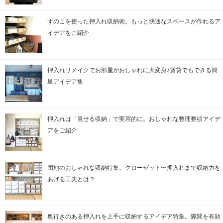
すのこを使った押入れ収納術。もっと快適なスペースが作れるア
イデアをご紹介
押入れリメイクでお部屋がおしゃれに大変身♪賃貸でもできる簡
単アイデア集
押入れは「見せる収納」で実用的に。おしゃれな整理整頓アイデ
アをご紹介
団地のおしゃれな収納特集。クローゼット〜押入れまで収納力を
あげる工夫とは？
奥行きのある押入れを上手に収納するアイデア特集。隙間を有効